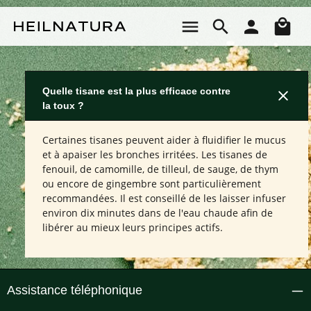
Passer au contenu principal
Le 
Quelle tisane est la plus efficace contre
la toux ?
Certaines tisanes peuvent aider à fluidifier le mucus
et à apaiser les bronches irritées. Les tisanes de
fenouil, de camomille, de tilleul, de sauge, de thym
ou encore de gingembre sont particulièrement
recommandées. Il est conseillé de les laisser infuser
environ dix minutes dans de l'eau chaude afin de
libérer au mieux leurs principes actifs.
Assistance téléphonique