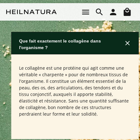
Passer au contenu principal
Le 
Que fait exactement le collagène dans
l'organisme ?
Le collagène est une protéine qui agit comme une
véritable « charpente » pour de nombreux tissus de
l'organisme. Il constitue un élément essentiel de la
peau, des os, des articulations, des tendons et du
tissu conjonctif, auxquels il apporte stabilité,
élasticité et résistance. Sans une quantité suffisante
de collagène, bon nombre de ces structures
perdraient leur forme et leur solidité.