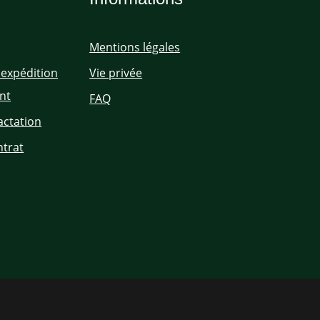
Mentions légales
'expédition
Vie privée
nt
FAQ
actation
ntrat