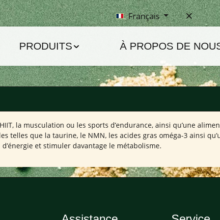
Français
PRODUITS
À PROPOS DE NOU
IIT, la musculation ou les sports d’endurance, ainsi qu’une aliment
s telles que la taurine, le NMN, les acides gras oméga-3 ainsi qu’u
d’énergie et stimuler davantage le métabolisme.
Assistance
Service