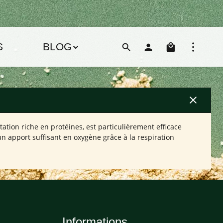
Le pani
S
BLOG
ation riche en protéines, est particulièrement efficace
n apport suffisant en oxygène grâce à la respiration
Informations