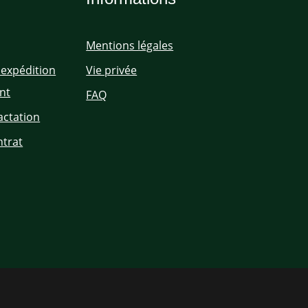
Mentions légales
'expédition
Vie privée
nt
FAQ
actation
ntrat