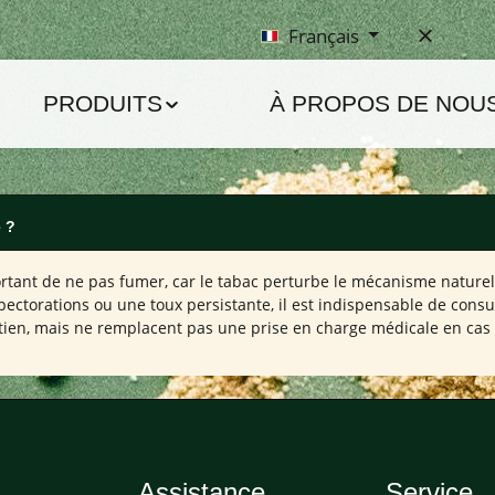
Français
PRODUITS
À PROPOS DE NOU
ë ?
portant de ne pas fumer, car le tabac perturbe le mécanisme natur
xpectorations ou une toux persistante, il est indispensable de con
en, mais ne remplacent pas une prise en charge médicale en cas d
Assistance
Service