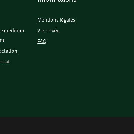
Mentions légales
'expédition
Vie privée
nt
FAQ
actation
ntrat