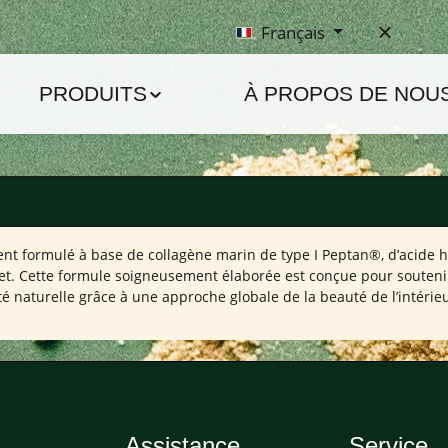
Français
PRODUITS
À PROPOS DE NOU
 formulé à base de collagène marin de type I Peptan®, d’acide hya
et. Cette formule soigneusement élaborée est conçue pour soutenir l
té naturelle grâce à une approche globale de la beauté de l’intérieu
Assistance
Service