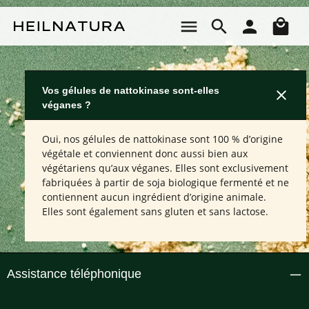
Passer au contenu principal
Le 
Vos gélules de nattokinase sont-elles
véganes ?
Oui, nos gélules de nattokinase sont 100 % d’origine
végétale et conviennent donc aussi bien aux
végétariens qu’aux véganes. Elles sont exclusivement
fabriquées à partir de soja biologique fermenté et ne
contiennent aucun ingrédient d’origine animale.
Elles sont également sans gluten et sans lactose.
Assistance téléphonique