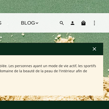
Le pani
S
BLOG
ée. Les personnes ayant un mode de vie actif, les sportifs
omaine de la beauté de la peau de l'intérieur afin de