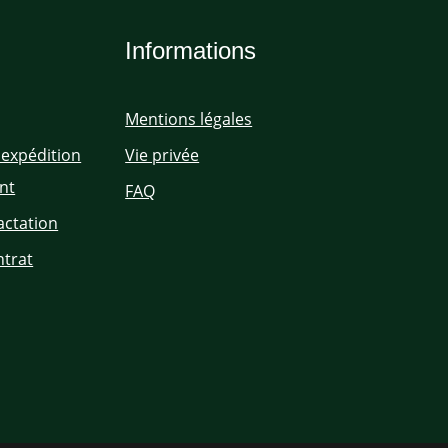
Informations
Mentions légales
'expédition
Vie privée
nt
FAQ
actation
ntrat