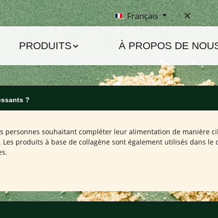
Français
PRODUITS
À PROPOS DE NOU
essants ?
 personnes souhaitant compléter leur alimentation de manière cibl
Les produits à base de collagène sont également utilisés dans le d
es.