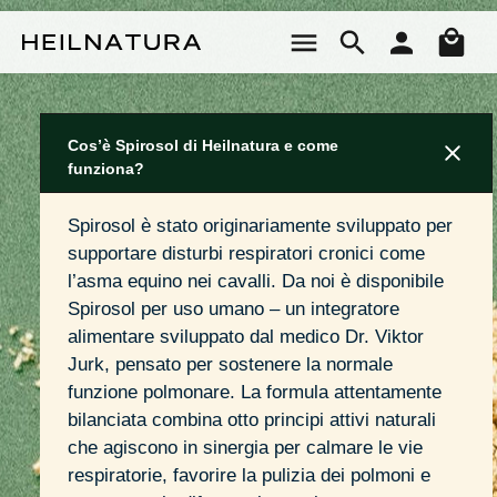
Passa al contenuto principale
Il 
Cos’è Spirosol di Heilnatura e come
funziona?
Spirosol è stato originariamente sviluppato per 
supportare disturbi respiratori cronici come 
l’asma equino nei cavalli. Da noi è disponibile 
Spirosol per uso umano – un integratore 
alimentare sviluppato dal medico Dr. Viktor 
Jurk, pensato per sostenere la normale 
funzione polmonare. La formula attentamente 
bilanciata combina otto principi attivi naturali 
che agiscono in sinergia per calmare le vie 
respiratorie, favorire la pulizia dei polmoni e 