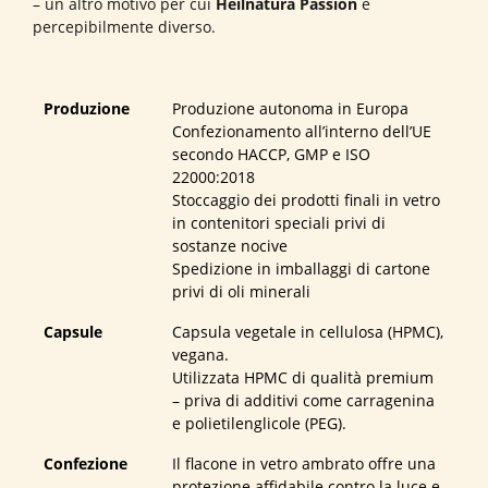
– un altro motivo per cui
Heilnatura Passion
è
percepibilmente diverso.
Produzione
Produzione autonoma in Europa
Confezionamento all’interno dell’UE
secondo HACCP, GMP e ISO
22000:2018
Stoccaggio dei prodotti finali in vetro
in contenitori speciali privi di
sostanze nocive
Spedizione in imballaggi di cartone
privi di oli minerali
Capsule
Capsula vegetale in cellulosa (HPMC),
vegana.
Utilizzata HPMC di qualità premium
– priva di additivi come carragenina
e polietilenglicole (PEG).
Confezione
Il flacone in vetro ambrato offre una
protezione affidabile contro la luce e