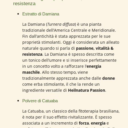
resistenza
Estratto di Damiana
La Damiana (
Turnera diffusa
) è una pianta
tradizionale dell’America Centrale e Meridionale.
Fin dall’antichità è stata apprezzata per le sue
proprietà stimolanti. Oggi è considerata un alleato
naturale quando si parla di
passione, vitalità &
resistenza
. La Damiana è spesso descritta come
un tonico dell’umore e si inserisce perfettamente
in un concetto volto a rafforzare l’
energia
maschile
. Allo stesso tempo, viene
tradizionalmente apprezzata anche dalle
donne
come erba stimolante, il che la rende un
ingrediente versatile di
Heilnatura Passion
.
Polvere di Catuaba
La Catuaba, un classico della fitoterapia brasiliana,
è nota per il suo effetto rivitalizzante. È spesso
associata a un incremento di
forza
,
energia
e