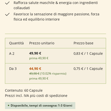
Rafforza salute maschile & energia con ingredienti
collaudati
Favorisce la sensazione di maggiore passione, forza
fisica ed equilibrio interiore
Quantità
Prezzo unitario
Prezzo base
49,90 €
A
2
0,83 € / 1 Capsule
prima 49,90 €
Da
3
0,75 € / 1 Capsule
44,90 €
49,90 €
(10.02% risparmio)
prima 49,90 €
Contenuto:
60 Capsule
Prezzi incl. IVA più costi di spedizione
Disponibile, tempi di consegna: 1-3 Giorni