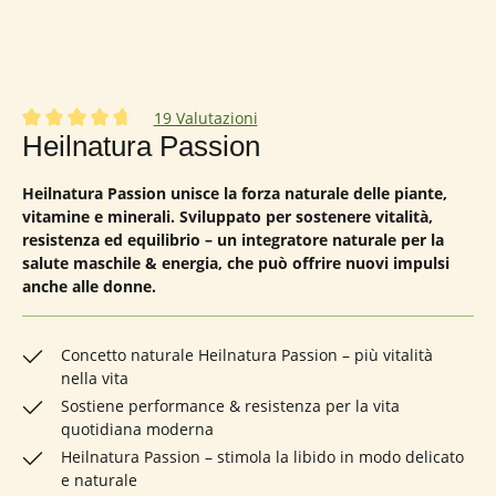
19 Valutazioni
Valutazione media di 4.74 su 5 stelle
Heilnatura Passion
Heilnatura Passion unisce la forza naturale delle piante,
vitamine e minerali. Sviluppato per sostenere vitalità,
resistenza ed equilibrio – un integratore naturale per la
salute maschile & energia, che può offrire nuovi impulsi
anche alle donne.
Concetto naturale Heilnatura Passion – più vitalità
nella vita
Sostiene performance & resistenza per la vita
quotidiana moderna
Heilnatura Passion – stimola la libido in modo delicato
e naturale