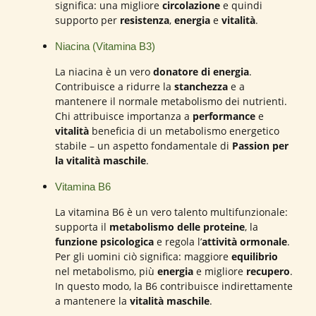
significa: una migliore
circolazione
e quindi
supporto per
resistenza
,
energia
e
vitalità
.
Niacina (Vitamina B3)
La niacina è un vero
donatore di energia
.
Contribuisce a ridurre la
stanchezza
e a
mantenere il normale metabolismo dei nutrienti.
Chi attribuisce importanza a
performance
e
vitalità
beneficia di un metabolismo energetico
stabile – un aspetto fondamentale di
Passion per
la vitalità maschile
.
Vitamina B6
La vitamina B6 è un vero talento multifunzionale:
supporta il
metabolismo delle proteine
, la
funzione psicologica
e regola l’
attività ormonale
.
Per gli uomini ciò significa: maggiore
equilibrio
nel metabolismo, più
energia
e migliore
recupero
.
In questo modo, la B6 contribuisce indirettamente
a mantenere la
vitalità maschile
.