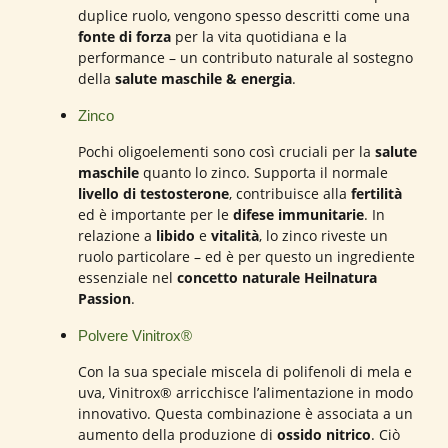
duplice ruolo, vengono spesso descritti come una
fonte di forza
per la vita quotidiana e la
performance – un contributo naturale al sostegno
della
salute maschile & energia
.
Zinco
Pochi oligoelementi sono così cruciali per la
salute
maschile
quanto lo zinco. Supporta il normale
livello di testosterone
, contribuisce alla
fertilità
ed è importante per le
difese immunitarie
. In
relazione a
libido
e
vitalità
, lo zinco riveste un
ruolo particolare – ed è per questo un ingrediente
essenziale nel
concetto naturale Heilnatura
Passion
.
Polvere Vinitrox®
Con la sua speciale miscela di polifenoli di mela e
uva, Vinitrox® arricchisce l’alimentazione in modo
innovativo. Questa combinazione è associata a un
aumento della produzione di
ossido nitrico
. Ciò