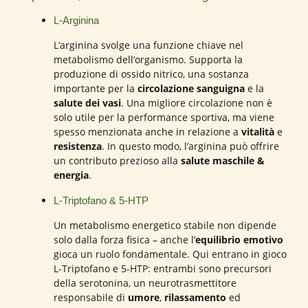
L-Arginina
L’arginina svolge una funzione chiave nel
metabolismo dell’organismo. Supporta la
produzione di ossido nitrico, una sostanza
importante per la
circolazione sanguigna
e la
salute dei vasi
. Una migliore circolazione non è
solo utile per la performance sportiva, ma viene
spesso menzionata anche in relazione a
vitalità
e
resistenza
. In questo modo, l’arginina può offrire
un contributo prezioso alla
salute maschile &
energia
.
L-Triptofano & 5-HTP
Un metabolismo energetico stabile non dipende
solo dalla forza fisica – anche l’
equilibrio emotivo
gioca un ruolo fondamentale. Qui entrano in gioco
L-Triptofano e 5-HTP: entrambi sono precursori
della serotonina, un neurotrasmettitore
responsabile di
umore
,
rilassamento
ed