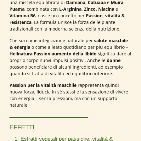
una miscela equilibrata di
Damiana, Catuaba
e
Muira
Puama
, combinata con
L-Arginina, Zinco, Niacina
e
Vitamina B6
, nasce un concetto per
Passion, vitalità &
resistenza
. La formula unisce la forza delle piante
tradizionali con la moderna scienza della nutrizione.
Che sia come integrazione naturale per
salute maschile
& energia
o come alleato quotidiano per più equilibrio –
Heilnatura Passion aumento della libido
significa dare al
proprio corpo nuovi impulsi positivi. Anche le
donne
possono beneficiare di alcuni ingredienti, ad esempio
quando si tratta di vitalità ed equilibrio interiore.
Passion per la vitalità maschile
rappresenta quindi
nuova forza, fiducia in sé stessi e la sensazione di vivere
con energia – senza pressioni, ma con un supporto
naturale.
EFFETTI
1. Estratti vegetali per passione, vitalità &