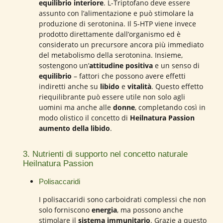
equilibrio interiore
. L-Triptofano deve essere
assunto con l’alimentazione e può stimolare la
produzione di serotonina. Il 5-HTP viene invece
prodotto direttamente dall’organismo ed è
considerato un precursore ancora più immediato
del metabolismo della serotonina. Insieme,
sostengono un’
attitudine positiva
e un senso di
equilibrio
– fattori che possono avere effetti
indiretti anche su
libido
e
vitalità
. Questo effetto
riequilibrante può essere utile non solo agli
uomini ma anche alle
donne
, completando così in
modo olistico il concetto di
Heilnatura Passion
aumento della libido
.
3. Nutrienti di supporto nel concetto naturale
Heilnatura Passion
Polisaccaridi
I polisaccaridi sono carboidrati complessi che non
solo forniscono
energia
, ma possono anche
stimolare il
sistema immunitario
. Grazie a questo