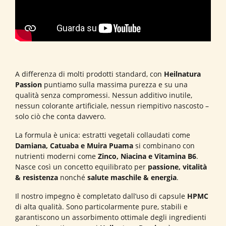
A differenza di molti prodotti standard, con
Heilnatura
Passion
puntiamo sulla massima purezza e su una
qualità senza compromessi. Nessun additivo inutile,
nessun colorante artificiale, nessun riempitivo nascosto –
solo ciò che conta davvero.
La formula è unica: estratti vegetali collaudati come
Damiana, Catuaba e Muira Puama
si combinano con
nutrienti moderni come
Zinco, Niacina e Vitamina B6
.
Nasce così un concetto equilibrato per
passione, vitalità
& resistenza
nonché
salute maschile & energia
.
Il nostro impegno è completato dall’uso di capsule
HPMC
di alta qualità. Sono particolarmente pure, stabili e
garantiscono un assorbimento ottimale degli ingredienti