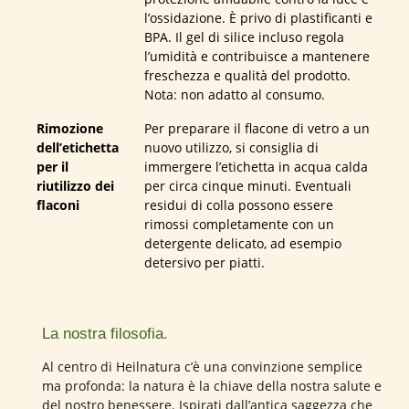
l’ossidazione. È privo di plastificanti e
BPA. Il gel di silice incluso regola
l’umidità e contribuisce a mantenere
freschezza e qualità del prodotto.
Nota: non adatto al consumo.
Rimozione
Per preparare il flacone di vetro a un
dell’etichetta
nuovo utilizzo, si consiglia di
per il
immergere l’etichetta in acqua calda
riutilizzo dei
per circa cinque minuti. Eventuali
flaconi
residui di colla possono essere
rimossi completamente con un
detergente delicato, ad esempio
detersivo per piatti.
La nostra filosofia.
Al centro di Heilnatura c’è una convinzione semplice
ma profonda: la natura è la chiave della nostra salute e
del nostro benessere. Ispirati dall’antica saggezza che