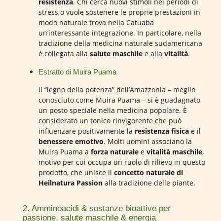
resistenza
. Chi cerca nuovi stimoli nei periodi di
stress o vuole sostenere le proprie prestazioni in
modo naturale trova nella Catuaba
un’interessante integrazione. In particolare, nella
tradizione della medicina naturale sudamericana
è collegata alla
salute maschile
e alla
vitalità
.
Estratto di Muira Puama
Il “legno della potenza” dell’Amazzonia – meglio
conosciuto come Muira Puama – si è guadagnato
un posto speciale nella medicina popolare. È
considerato un tonico rinvigorente che può
influenzare positivamente la
resistenza fisica
e il
benessere emotivo
. Molti uomini associano la
Muira Puama a
forza naturale
e
vitalità maschile
,
motivo per cui occupa un ruolo di rilievo in questo
prodotto, che unisce il
concetto naturale di
Heilnatura Passion
alla tradizione delle piante.
2. Amminoacidi & sostanze bioattive per
passione, salute maschile & energia