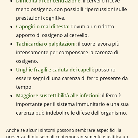
Difficoltà di concentrazione:
il cervello riceve
meno ossigeno, con possibili ripercussioni sulle
prestazioni cognitive.
Capogiri o mal di testa:
dovuti a un ridotto
apporto di ossigeno al cervello.
Tachicardia o palpitazioni:
il cuore lavora più
intensamente per compensare la carenza di
ossigeno.
Unghie fragili e caduta dei capelli:
possono
essere segni di una carenza di ferro presente da
tempo.
Maggiore suscettibilità alle infezioni:
il ferro è
importante per il sistema immunitario e una sua
carenza può indebolire le difese dell'organismo.
Anche se alcuni sintomi possono sembrare aspecifici, la
presenza di più segnali contemporaneamente giustifica un