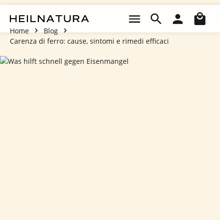
Passa al contenuto principale
Il 
Home
Blog
Carenza di ferro: cause, sintomi e rimedi efficaci