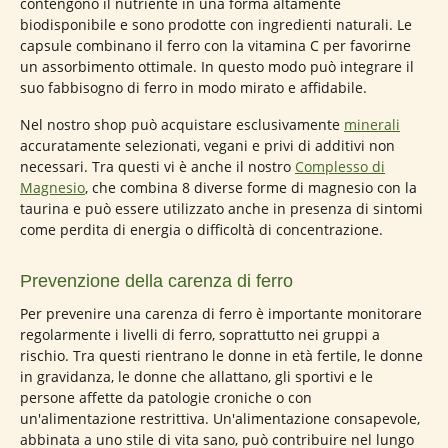
contengono il nutriente in una forma altamente
biodisponibile e sono prodotte con ingredienti naturali. Le
capsule combinano il ferro con la vitamina C per favorirne
un assorbimento ottimale. In questo modo può integrare il
suo fabbisogno di ferro in modo mirato e affidabile.
Nel nostro shop può acquistare esclusivamente
minerali
accuratamente selezionati, vegani e privi di additivi non
necessari. Tra questi vi è anche il nostro
Complesso di
Magnesio
, che combina 8 diverse forme di magnesio con la
taurina e può essere utilizzato anche in presenza di sintomi
come perdita di energia o difficoltà di concentrazione.
Prevenzione della carenza di ferro
Per prevenire una carenza di ferro è importante monitorare
regolarmente i livelli di ferro, soprattutto nei gruppi a
rischio. Tra questi rientrano le donne in età fertile, le donne
in gravidanza, le donne che allattano, gli sportivi e le
persone affette da patologie croniche o con
un'alimentazione restrittiva. Un'alimentazione consapevole,
abbinata a uno stile di vita sano, può contribuire nel lungo