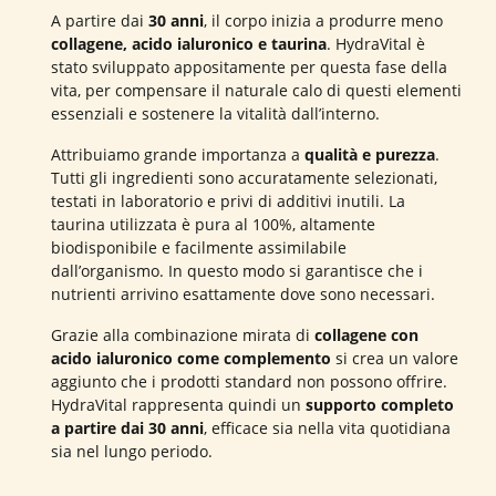
A partire dai
30 anni
, il corpo inizia a produrre meno
collagene, acido ialuronico e taurina
. HydraVital è
stato sviluppato appositamente per questa fase della
vita, per compensare il naturale calo di questi elementi
essenziali e sostenere la vitalità dall’interno.
Attribuiamo grande importanza a
qualità e purezza
.
Tutti gli ingredienti sono accuratamente selezionati,
testati in laboratorio e privi di additivi inutili. La
taurina utilizzata è pura al 100%, altamente
biodisponibile e facilmente assimilabile
dall’organismo. In questo modo si garantisce che i
nutrienti arrivino esattamente dove sono necessari.
Grazie alla combinazione mirata di
collagene con
acido ialuronico come complemento
si crea un valore
aggiunto che i prodotti standard non possono offrire.
HydraVital rappresenta quindi un
supporto completo
a partire dai 30 anni
, efficace sia nella vita quotidiana
sia nel lungo periodo.