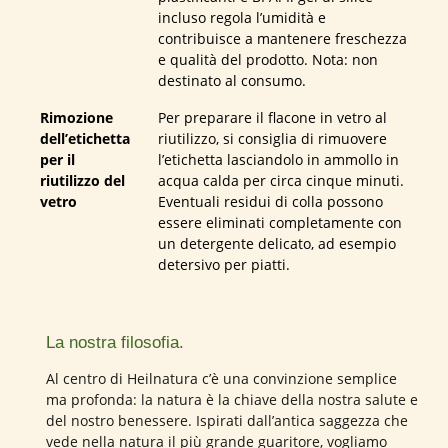
incluso regola l’umidità e
contribuisce a mantenere freschezza
e qualità del prodotto. Nota: non
destinato al consumo.
Rimozione
Per preparare il flacone in vetro al
dell’etichetta
riutilizzo, si consiglia di rimuovere
per il
l’etichetta lasciandolo in ammollo in
riutilizzo del
acqua calda per circa cinque minuti.
vetro
Eventuali residui di colla possono
essere eliminati completamente con
un detergente delicato, ad esempio
detersivo per piatti.
La nostra filosofia.
Al centro di Heilnatura c’è una convinzione semplice
ma profonda: la natura è la chiave della nostra salute e
del nostro benessere. Ispirati dall’antica saggezza che
vede nella natura il più grande guaritore, vogliamo