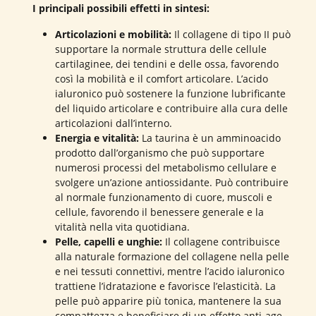
I principali possibili effetti in sintesi:
Articolazioni e mobilità:
Il collagene di tipo II può
supportare la normale struttura delle cellule
cartilaginee, dei tendini e delle ossa, favorendo
così la mobilità e il comfort articolare. L’acido
ialuronico può sostenere la funzione lubrificante
del liquido articolare e contribuire alla cura delle
articolazioni dall’interno.
Energia e vitalità:
La taurina è un amminoacido
prodotto dall’organismo che può supportare
numerosi processi del metabolismo cellulare e
svolgere un’azione antiossidante. Può contribuire
al normale funzionamento di cuore, muscoli e
cellule, favorendo il benessere generale e la
vitalità nella vita quotidiana.
Pelle, capelli e unghie:
Il collagene contribuisce
alla naturale formazione del collagene nella pelle
e nei tessuti connettivi, mentre l’acido ialuronico
trattiene l’idratazione e favorisce l’elasticità. La
pelle può apparire più tonica, mantenere la sua
compattezza e beneficiare di un effetto anti-age.