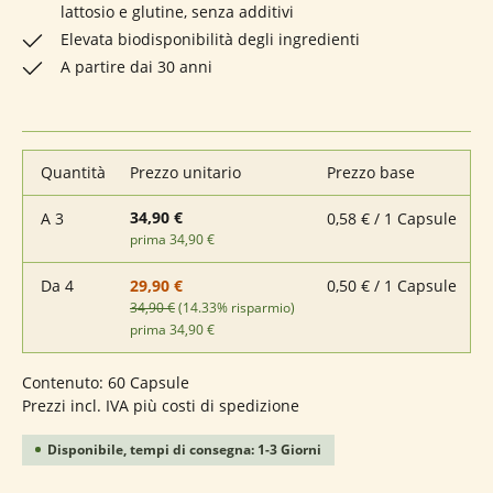
lattosio e glutine, senza additivi
Elevata biodisponibilità degli ingredienti
A partire dai 30 anni
Quantità
Prezzo unitario
Prezzo base
34,90 €
A
3
0,58 € / 1 Capsule
prima 34,90 €
Da
4
0,50 € / 1 Capsule
29,90 €
34,90 €
(14.33% risparmio)
prima 34,90 €
Contenuto:
60 Capsule
Prezzi incl. IVA più costi di spedizione
Disponibile, tempi di consegna: 1-3 Giorni