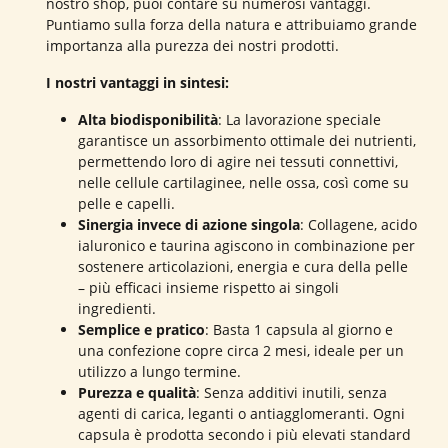
nostro shop, puoi contare su numerosi vantaggi.
Puntiamo sulla forza della natura e attribuiamo grande
importanza alla purezza dei nostri prodotti.
I nostri vantaggi in sintesi:
Alta biodisponibilità
: La lavorazione speciale
garantisce un assorbimento ottimale dei nutrienti,
permettendo loro di agire nei tessuti connettivi,
nelle cellule cartilaginee, nelle ossa, così come su
pelle e capelli.
Sinergia invece di azione singola
: Collagene, acido
ialuronico e taurina agiscono in combinazione per
sostenere articolazioni, energia e cura della pelle
– più efficaci insieme rispetto ai singoli
ingredienti.
Semplice e pratico
: Basta 1 capsula al giorno e
una confezione copre circa 2 mesi, ideale per un
utilizzo a lungo termine.
Purezza e qualità
: Senza additivi inutili, senza
agenti di carica, leganti o antiagglomeranti. Ogni
capsula è prodotta secondo i più elevati standard