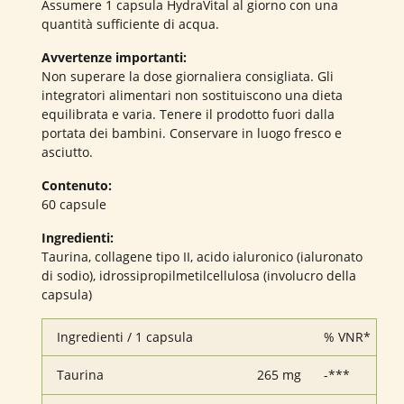
Assumere 1 capsula HydraVital al giorno con una
quantità sufficiente di acqua.
Avvertenze importanti:
Non superare la dose giornaliera consigliata. Gli
integratori alimentari non sostituiscono una dieta
equilibrata e varia. Tenere il prodotto fuori dalla
portata dei bambini. Conservare in luogo fresco e
asciutto.
Contenuto:
60 capsule
Ingredienti:
Taurina, collagene tipo II, acido ialuronico (ialuronato
di sodio), idrossipropilmetilcellulosa (involucro della
capsula)
Ingredienti / 1 capsula
% VNR*
Taurina
265 mg
-***