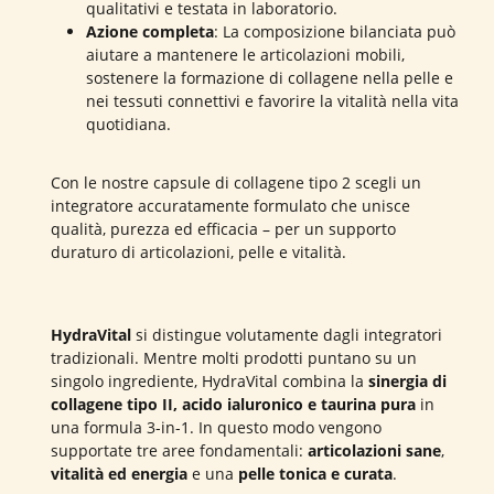
qualitativi e testata in laboratorio.
Azione completa
: La composizione bilanciata può
aiutare a mantenere le articolazioni mobili,
sostenere la formazione di collagene nella pelle e
nei tessuti connettivi e favorire la vitalità nella vita
quotidiana.
Con le nostre capsule di collagene tipo 2 scegli un
integratore accuratamente formulato che unisce
qualità, purezza ed efficacia – per un supporto
duraturo di articolazioni, pelle e vitalità.
HydraVital
si distingue volutamente dagli integratori
tradizionali. Mentre molti prodotti puntano su un
singolo ingrediente, HydraVital combina la
sinergia di
collagene tipo II, acido ialuronico e taurina pura
in
una formula 3-in-1. In questo modo vengono
supportate tre aree fondamentali:
articolazioni sane
,
vitalità ed energia
e una
pelle tonica e curata
.