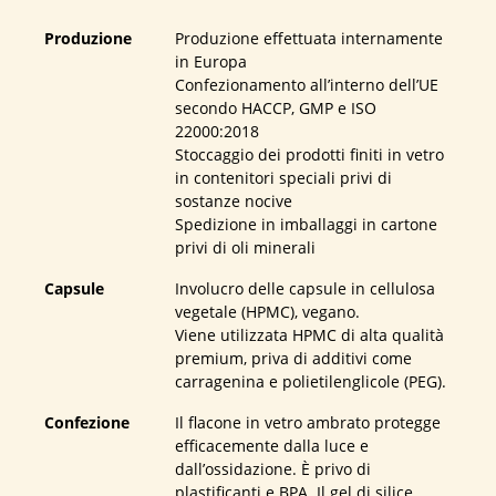
Produzione
Produzione effettuata internamente
in Europa
Confezionamento all’interno dell’UE
secondo HACCP, GMP e ISO
22000:2018
Stoccaggio dei prodotti finiti in vetro
in contenitori speciali privi di
sostanze nocive
Spedizione in imballaggi in cartone
privi di oli minerali
Capsule
Involucro delle capsule in cellulosa
vegetale (HPMC), vegano.
Viene utilizzata HPMC di alta qualità
premium, priva di additivi come
carragenina e polietilenglicole (PEG).
Confezione
Il flacone in vetro ambrato protegge
efficacemente dalla luce e
dall’ossidazione. È privo di
plastificanti e BPA. Il gel di silice