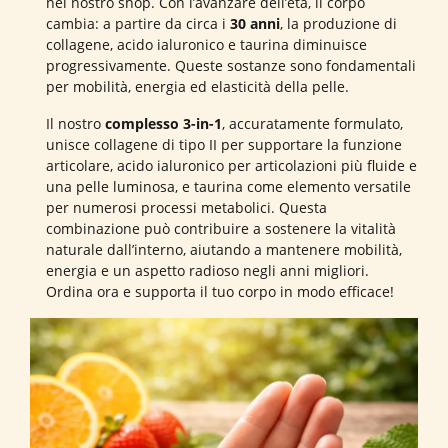
nel nostro shop. Con l’avanzare dell’età, il corpo
cambia: a partire da circa i
30 anni
, la produzione di
collagene, acido ialuronico e taurina diminuisce
progressivamente. Queste sostanze sono fondamentali
per mobilità, energia ed elasticità della pelle.
Il nostro
complesso 3-in-1
, accuratamente formulato,
unisce collagene di tipo II per supportare la funzione
articolare, acido ialuronico per articolazioni più fluide e
una pelle luminosa, e taurina come elemento versatile
per numerosi processi metabolici. Questa
combinazione può contribuire a sostenere la vitalità
naturale dall’interno, aiutando a mantenere mobilità,
energia e un aspetto radioso negli anni migliori.
Ordina ora e supporta il tuo corpo in modo efficace!