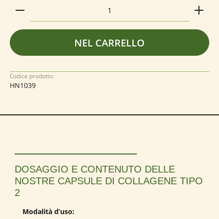
Quantità del prodotto: inserisci la quantità deside
NEL CARRELLO
Codice prodotto:
HN1039
DOSAGGIO E CONTENUTO DELLE
NOSTRE CAPSULE DI COLLAGENE TIPO
2
Modalità d’uso: