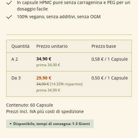
In capsule HPMC pure senza carragenina e PEG per un
dosaggio facile
100% vegano, senza additivi, senza OGM
Quantità
Prezzo unitario
Prezzo base
34,90 €
A
2
0,58 € / 1 Capsule
prima 34,90 €
Da
3
0,50 € / 1 Capsule
29,90 €
34,90 €
(14.33% risparmio)
prima 34,90 €
Contenuto:
60 Capsule
Prezzi incl. IVA più costi di spedizione
Disponibile, tempi di consegna: 1-3 Giorni