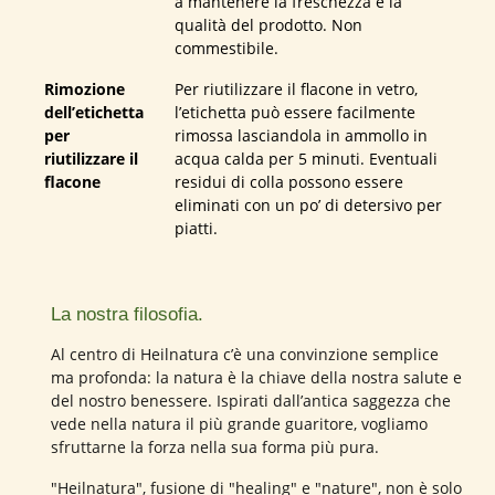
a mantenere la freschezza e la
qualità del prodotto. Non
commestibile.
Rimozione
Per riutilizzare il flacone in vetro,
dell’etichetta
l’etichetta può essere facilmente
per
rimossa lasciandola in ammollo in
riutilizzare il
acqua calda per 5 minuti. Eventuali
flacone
residui di colla possono essere
eliminati con un po’ di detersivo per
piatti.
La nostra filosofia.
Al centro di Heilnatura c’è una convinzione semplice
ma profonda: la natura è la chiave della nostra salute e
del nostro benessere. Ispirati dall’antica saggezza che
vede nella natura il più grande guaritore, vogliamo
sfruttarne la forza nella sua forma più pura.
"Heilnatura", fusione di "healing" e "nature", non è solo