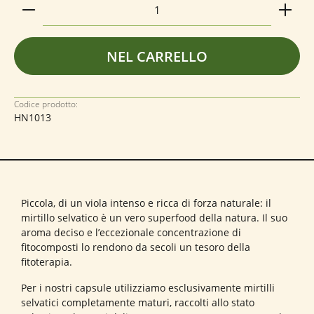
Quantità del prodotto: inserisci la quantità deside
NEL CARRELLO
Codice prodotto:
HN1013
Piccola, di un viola intenso e ricca di forza naturale: il
mirtillo selvatico è un vero superfood della natura. Il suo
aroma deciso e l’eccezionale concentrazione di
fitocomposti lo rendono da secoli un tesoro della
fitoterapia.
Per i nostri
capsule
utilizziamo esclusivamente mirtilli
selvatici completamente maturi, raccolti allo stato