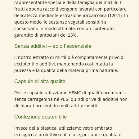
rappresentante speciale della famiglia dei mirtilli. I
frutti appena raccolti vengono lavorati con particolare
delicatezza mediante estrazione idroalcolica (120:1). In
questo modo, le sostanze vegetali sensibili si
conservano in modo ottimale, con un contenuto
garantito di antociani del 25%.
Senza additivi – solo l’essenziale
Il nostro estratto di mirtillo è completamente privo di
eccipienti o additivi, mantenendo così intatta la
purezza e la qualità della materia prima naturale.
Capsule di alta qualità
Per le capsule utilizziamo HPMC di qualità premium –
senza carragenina né PEG, quindi prive di additivi non
dichiarati presenti in molti altri prodotti.
Confezione sostenibile
Invece della plastica, utilizziamo vetro ambrato
ecologico e protettivo dalla luce, per unire qualità e