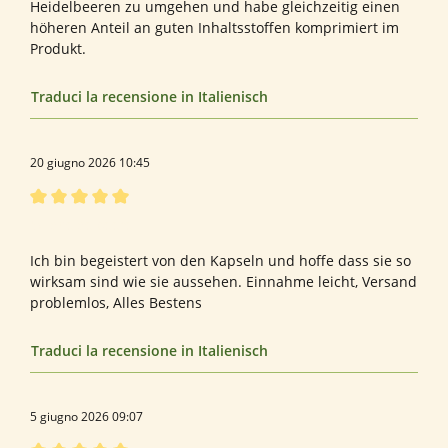
Heidelbeeren zu umgehen und habe gleichzeitig einen
höheren Anteil an guten Inhaltsstoffen komprimiert im
Produkt.
Traduci la recensione in Italienisch
20 giugno 2026 10:45
Recensione con valutazione di 5 su 5 stelle
Wildheidelbeere
Ich bin begeistert von den Kapseln und hoffe dass sie so
wirksam sind wie sie aussehen. Einnahme leicht, Versand
problemlos, Alles Bestens
Traduci la recensione in Italienisch
5 giugno 2026 09:07