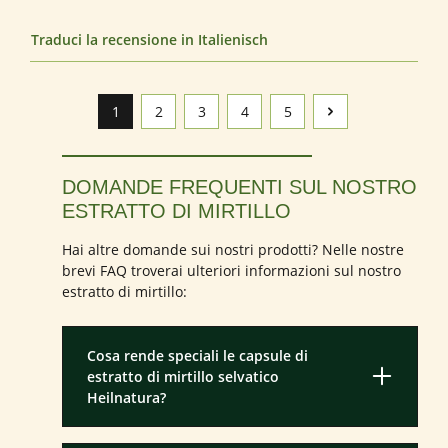
Traduci la recensione in Italienisch
1
2
3
4
5
Pagina
Pagina
Pagina
Pagina
Pagina
DOMANDE FREQUENTI SUL NOSTRO
ESTRATTO DI MIRTILLO
Hai altre domande sui nostri prodotti? Nelle nostre
brevi FAQ troverai ulteriori informazioni sul nostro
estratto di mirtillo:
Cosa rende speciali le capsule di
estratto di mirtillo selvatico
Heilnatura?