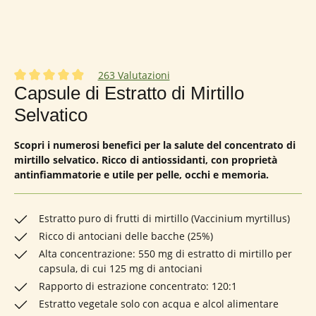
263 Valutazioni
Valutazione media di 4.92 su 5 stelle
Capsule di Estratto di Mirtillo
Selvatico
Scopri i numerosi benefici per la salute del concentrato di
mirtillo selvatico. Ricco di antiossidanti, con proprietà
antinfiammatorie e utile per pelle, occhi e memoria.
Estratto puro di frutti di mirtillo (Vaccinium myrtillus)
Ricco di antociani delle bacche (25%)
Alta concentrazione: 550 mg di estratto di mirtillo per
capsula, di cui 125 mg di antociani
Rapporto di estrazione concentrato: 120:1
Estratto vegetale solo con acqua e alcol alimentare