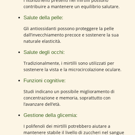
I fitonutrienti presenti nei mirtilli possono
contribuire a mantenere un equilibrio salutare.
Salute della pelle:
Gli antiossidanti possono proteggere la pelle
dall’invecchiamento precoce e sostenere la sua
naturale elasticità.
Salute degli occhi:
Tradizionalmente, i mirtilli sono utilizzati per
sostenere la vista e la microcircolazione oculare.
Funzioni cognitive:
Studi indicano un possibile miglioramento di
concentrazione e memoria, soprattutto con
l’avanzare dell’età.
Gestione della glicemia:
I polifenoli dei mirtilli potrebbero aiutare a
mantenere stabile il livello di zuccheri nel sangue