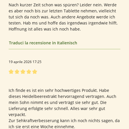
Nach kurzer Zeit schon was spüren? Leider nein. Werde
es aber noch bis zur letzten Tablette nehmen, vielleicht
tut sich da noch was. Auch andere Angebote werde ich
testen. Hab ms und hoffe das irgendwas irgendwie hilft.
Hoffnung ist alles was ich noch habe.
Traduci la recensione in Italienisch
19 aprile 2026 17:25
Recensione con valutazione di 5 su 5 stelle
Bewertung von Regina G.
Ich finde es ist ein sehr hochwertiges Produkt. Habe
dieses Heidelbeerextrakt hervorragend vertragen. Auch
mein Sohn nimmt es und verträgt sie sehr gut. Die
Lieferung erfolgte sehr schnell. Alles war sehr gut
verpackt.
Zur Sehkraftverbesserung kann ich noch nichts sagen, da
ich sie erst eine Woche einnehme.