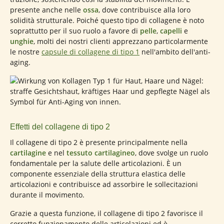
presente anche nelle
ossa
, dove contribuisce alla loro
solidità strutturale. Poiché questo tipo di collagene è noto
soprattutto per il suo ruolo a favore di
pelle
,
capelli
e
unghie
, molti dei nostri clienti apprezzano particolarmente
le nostre
capsule di collagene di tipo 1
nell'ambito dell'anti-
aging.
Effetti del collagene di tipo 2
Il collagene di tipo 2 è presente principalmente nella
cartilagine
e nel
tessuto cartilagineo
, dove svolge un ruolo
fondamentale per la salute delle articolazioni. È un
componente essenziale della struttura elastica delle
articolazioni e contribuisce ad assorbire le sollecitazioni
durante il movimento.
Grazie a questa funzione, il collagene di tipo 2 favorisce il
corretto funzionamento delle articolazioni ed è