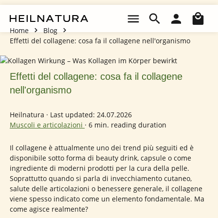
Passa al contenuto principale
Il 
Home
Blog
Effetti del collagene: cosa fa il collagene nell'organismo
Effetti del collagene: cosa fa il collagene
nell'organismo
Heilnatura
·
Last updated: 24.07.2026
Muscoli e articolazioni
·
6 min. reading duration
Il collagene è attualmente uno dei trend più seguiti ed è
disponibile sotto forma di beauty drink, capsule o come
ingrediente di moderni prodotti per la cura della pelle.
Soprattutto quando si parla di invecchiamento cutaneo,
salute delle articolazioni o benessere generale, il collagene
viene spesso indicato come un elemento fondamentale. Ma
come agisce realmente?