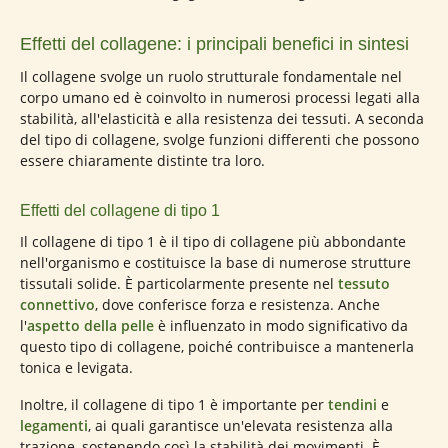
Effetti del collagene: i principali benefici in sintesi
Il collagene svolge un ruolo strutturale fondamentale nel
corpo umano ed è coinvolto in numerosi processi legati alla
stabilità, all'elasticità e alla resistenza dei tessuti. A seconda
del tipo di collagene, svolge funzioni differenti che possono
essere chiaramente distinte tra loro.
Effetti del collagene di tipo 1
Il collagene di tipo 1 è il tipo di collagene più abbondante
nell'organismo e costituisce la base di numerose strutture
tissutali solide. È particolarmente presente nel
tessuto
connettivo
, dove conferisce forza e resistenza. Anche
l'
aspetto della pelle
è influenzato in modo significativo da
questo tipo di collagene, poiché contribuisce a mantenerla
tonica e levigata.
Inoltre, il collagene di tipo 1 è importante per
tendini
e
legamenti
, ai quali garantisce un'elevata resistenza alla
trazione, sostenendo così la stabilità dei movimenti. È