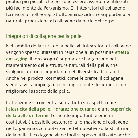
peptidi più piccoli, che possono essere assorbiti e utilizzati
più facilmente dall'organismo. Gli integratori di collagene
forniscono inoltre soprattutto aminoacidi che supportano la
naturale produzione di collagene da parte del corpo.
Integratori di collagene per la pelle
Nell'ambito della cura della pelle, gli integratori di collagene
vengono spesso utilizzati in relazione a un possibile
effetto
anti-aging
. Il loro scopo è supportare l'organismo nel
mantenimento delle strutture naturali della pelle, che
svolgono un ruolo importante nei diversi strati cutanei.
Anche nei prodotti cosmetici, come le creme, il collagene
viene talvolta impiegato come ingrediente di supporto per
migliorare l'aspetto della pelle.
L'attenzione si concentra soprattutto su aspetti come
l'elasticità della pelle
,
l'idratazione cutanea
e una
superficie
della pelle uniforme
. Fornendo importanti elementi
costitutivi, è possibile sostenere la formazione di collagene
nell'organismo, con potenziali effetti positivi sulla struttura
della pelle. Il collagene viene inoltre spesso utilizzato anche