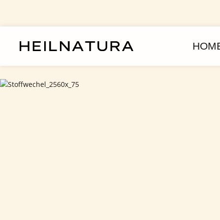
assa al contenuto principale
Passa alla navigazione principale
HOM