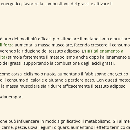
nergetico, favorire la combustione dei grassi e attivare il
re è uno dei modi più efficaci per stimolare il metabolismo e bruciare
i forza
aumenta la massa muscolare, facendo crescere il consumo
avorendo la riduzione del tessuto adiposo. L'
HIIT (allenamento a
ità)
stimola fortemente il metabolismo anche dopo l'allenamento e
o dei grassi, supportando la combustione degli acidi grassi.
 come corsa, ciclismo o nuoto, aumentano il fabbisogno energetico
o il consumo di calorie e aiutano a perdere peso. Con questi metod
e la massa muscolare sia ridurre efficacemente il tessuto adiposo.
one può influenzare in modo significativo il metabolismo. Gli alime
 carne, pesce, uova, legumi o quark, aumentano l'effetto termico de