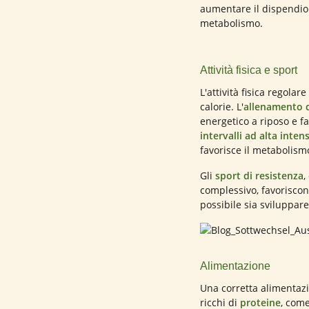
aumentare il dispendio e
metabolismo.
Attività fisica e sport
L'attività fisica regola
calorie. L'
allenamento d
energetico a riposo e f
intervalli ad alta intens
favorisce il metabolism
Gli
sport di resistenza
,
complessivo, favoriscon
possibile sia sviluppar
Alimentazione
Una corretta alimentazi
ricchi di
proteine
, come