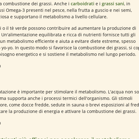
la combustione dei grassi. Anche i
carboidrati
e i
grassi sani
, in
assi Omega-3 presenti nel pesce, nella frutta a guscio e nei semi,
iosa e supportano il metabolismo a livello cellulare.
i o il tè verde possono contribuire ad aumentare la produzione di
Un'alimentazione equilibrata e ricca di nutrienti fornisce tutti gli
un metabolismo efficiente e aiuta a evitare diete estreme, spesso
o yo-yo. In questo modo si favorisce la combustione dei grassi, si c
bisogno energetico e si sostiene il metabolismo nel lungo periodo.
tazione è importante per stimolare il metabolismo. L'acqua non so
 ma supporta anche i processi termici dell'organismo. Gli stimoli
alore, come docce fredde, sedute in sauna o brevi esposizioni al fre
re la produzione di energia e attivare la combustione dei grassi.