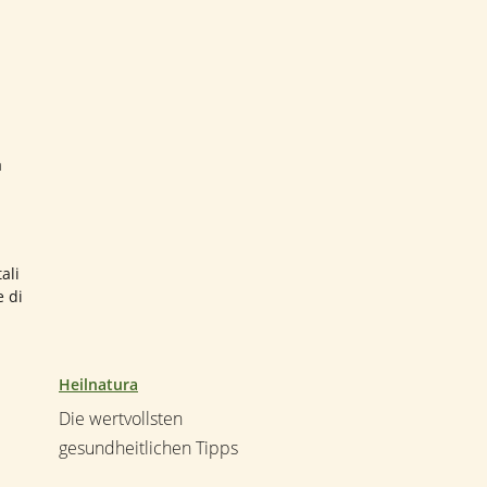
a
ali
e di
Heilnatura
Die wertvollsten
gesundheitlichen Tipps