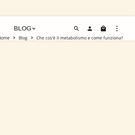
Il carre
BLOG
Home
Blog
Che cos'è il metabolismo e come funziona?