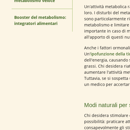
metabolismo veloce
Un'attività metabolica 
loro. I disturbi del me
Booster del metabolismo:
sono particolarmente ri
integratori alimentari
metabolismo e limitare 
importante in caso di 
all'apporto di questi nu
Anche i fattori ormonal
Un'
ipofunzione della ti
dell'energia, causando
grassi. Chi desidera ri
aumentare l'attività me
Tuttavia, se si sospett
un medico per accertar
Modi naturali per
Chi desidera stimolare 
possibilità: praticare a
consapevolmente gli sti