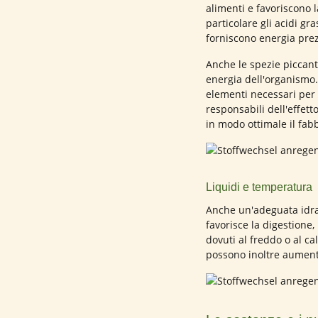
alimenti e favoriscono 
particolare gli acidi gr
forniscono energia prez
Anche le spezie piccant
energia dell'organismo. 
elementi necessari per 
responsabili dell'effett
in modo ottimale il fab
Liquidi e temperatura
Anche un'adeguata idra
favorisce la digestione,
dovuti al freddo o al c
possono inoltre aumenta