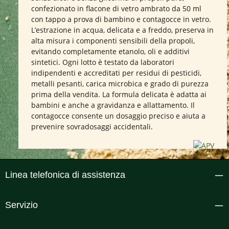
confezionato in flacone di vetro ambrato da 50 ml
con tappo a prova di bambino e contagocce in vetro.
L’estrazione in acqua, delicata e a freddo, preserva in
alta misura i componenti sensibili della propoli,
evitando completamente etanolo, oli e additivi
sintetici. Ogni lotto è testato da laboratori
indipendenti e accreditati per residui di pesticidi,
metalli pesanti, carica microbica e grado di purezza
prima della vendita. La formula delicata è adatta ai
bambini e anche a gravidanza e allattamento. Il
contagocce consente un dosaggio preciso e aiuta a
prevenire sovradosaggi accidentali.
Linea telefonica di assistenza
Servizio