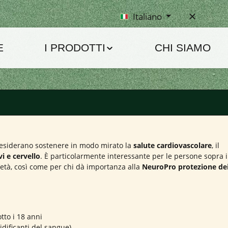
Italiano
E
I PRODOTTI
CHI SIAMO
desiderano sostenere in modo mirato la
salute cardiovascolare
, il
vi e cervello
. È particolarmente interessante per le persone sopra i
età, così come per chi dà importanza alla
NeuroPro protezione dei
tto i 18 anni
dificanti del sangue)