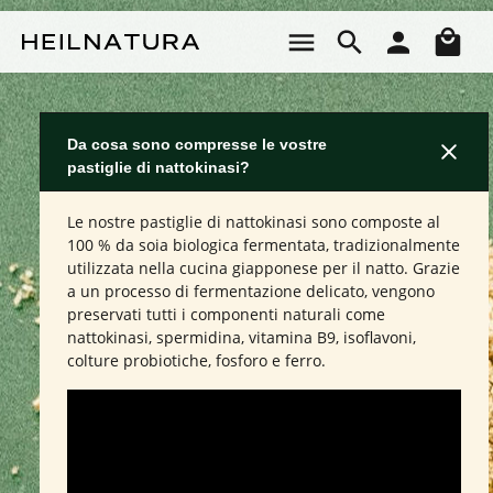
Passa al contenuto principale
Il 
Da cosa sono compresse le vostre
pastiglie di nattokinasi?
Le nostre pastiglie di nattokinasi sono composte al
100 % da soia biologica fermentata, tradizionalmente
utilizzata nella cucina giapponese per il natto. Grazie
a un processo di fermentazione delicato, vengono
preservati tutti i componenti naturali come
nattokinasi, spermidina, vitamina B9, isoflavoni,
colture probiotiche, fosforo e ferro.