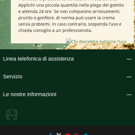
Applichi una piccola quantità nella piega del gomito
e attenda 24 ore. Se non compaiono arrossamenti,
prurito o gonfiore, di norma può usare la crema
senza problemi. In caso contrario, sospenda l’uso e
chieda consiglio a un professionista.
Linea telefonica di assistenza
Servizio
Le nostre informazioni