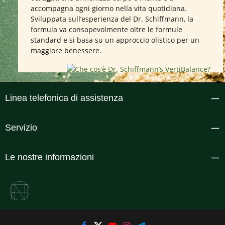
accompagna ogni giorno nella vita quotidiana.
Sviluppata sull’esperienza del Dr. Schiffmann, la
formula va consapevolmente oltre le formule
standard e si basa su un approccio olistico per un
maggiore benessere.
Linea telefonica di assistenza
Servizio
Le nostre informazioni