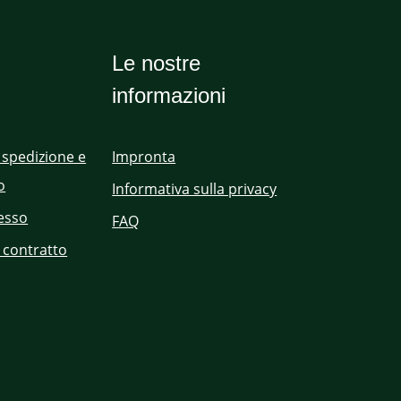
Le nostre
informazioni
 spedizione e
Impronta
o
Informativa sulla privacy
cesso
FAQ
 contratto