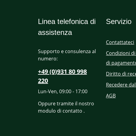
Linea telefonica di
Servizio
assistenza
Contattateci
Supporto e consulenza al
Condizioni di
numero:
di pagament
+49 (0)931 80 998
Diritto di re
220
Recedere dal
Lun-Ven, 09:00 - 17:00
AGB
Oppure tramite il nostro
modulo di contatto
.