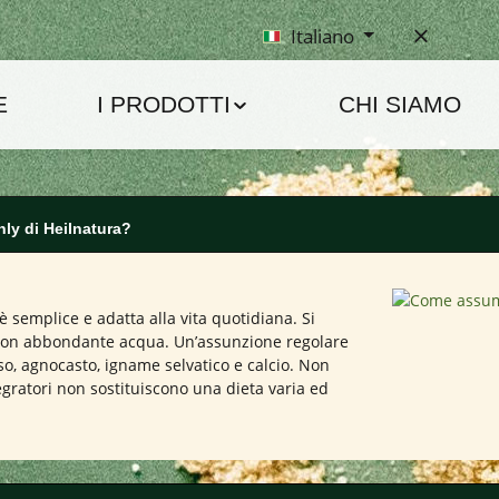
Italiano
E
I PRODOTTI
CHI SIAMO
ly di Heilnatura?
è semplice e adatta alla vita quotidiana. Si
con abbondante acqua. Un’assunzione regolare
sso, agnocasto, igname selvatico e calcio. Non
gratori non sostituiscono una dieta varia ed