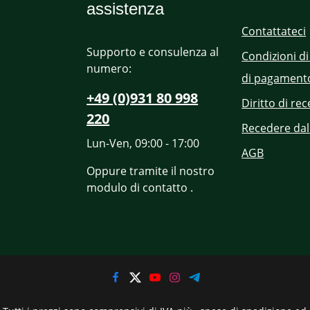
assistenza
Contattateci
Supporto e consulenza al
Condizioni di
numero:
di pagament
+49 (0)931 80 998
Diritto di re
220
Recedere dal
Lun-Ven, 09:00 - 17:00
AGB
Oppure tramite il nostro
modulo di contatto
.