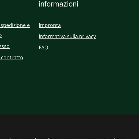
informazioni
 spedizione e
Impronta
o
Informativa sulla privacy
cesso
FAQ
 contratto