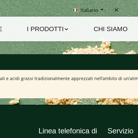
Italiano
E
I PRODOTTI
CHI SIAMO
ali e acidi grassi tradizionalmente apprezzati nell’ambito di un’al
Linea telefonica di
Servizio