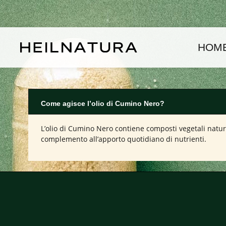
assa al contenuto principale
Passa alla navigazione principale
HOM
Come agisce l’olio di Cumino Nero?
L’olio di Cumino Nero contiene composti vegetali natur
complemento all’apporto quotidiano di nutrienti.