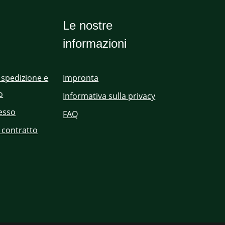
Le nostre
informazioni
 spedizione e
Impronta
o
Informativa sulla privacy
cesso
FAQ
 contratto