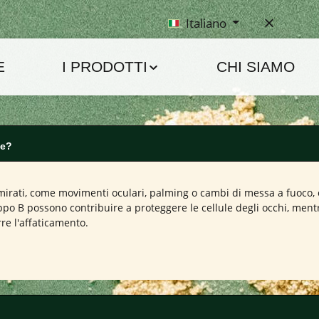
Italiano
E
I PRODOTTI
CHI SIAMO
le?
 mirati, come movimenti oculari, palming o cambi di messa a fuoco, 
ppo B possono contribuire a proteggere le cellule degli occhi, ment
re l'affaticamento.