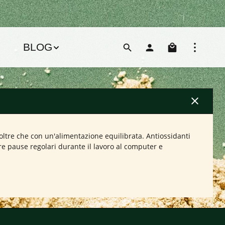
Il carre
BLOG
oltre che con un'alimentazione equilibrata. Antiossidanti
re pause regolari durante il lavoro al computer e