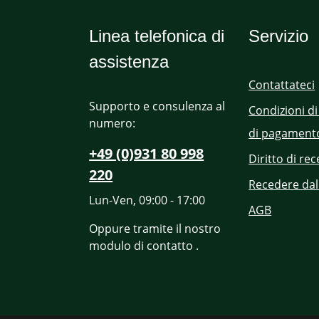
Linea telefonica di
Servizio
assistenza
Contattateci
Supporto e consulenza al
Condizioni di
numero:
di pagament
+49 (0)931 80 998
Diritto di re
220
Recedere dal
Lun-Ven, 09:00 - 17:00
AGB
Oppure tramite il nostro
modulo di contatto
.