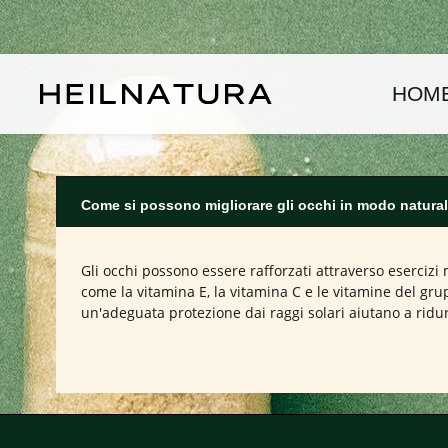
assa al contenuto principale
Passa alla navigazione principale
HOM
Come si possono migliorare gli occhi in modo natura
Gli occhi possono essere rafforzati attraverso esercizi
come la vitamina E, la vitamina C e le vitamine del gru
un'adeguata protezione dai raggi solari aiutano a ridur