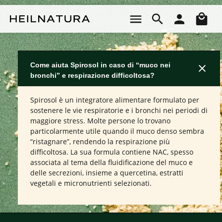
Passa al contenuto principale
Il 
Come aiuta Spirosol in caso di “muco nei
bronchi” e respirazione difficoltosa?
Spirosol è un integratore alimentare formulato per
sostenere le vie respiratorie e i bronchi nei periodi di
maggiore stress. Molte persone lo trovano
particolarmente utile quando il muco denso sembra
“ristagnare”, rendendo la respirazione più
difficoltosa. La sua formula contiene NAC, spesso
associata al tema della fluidificazione del muco e
delle secrezioni, insieme a quercetina, estratti
vegetali e micronutrienti selezionati.