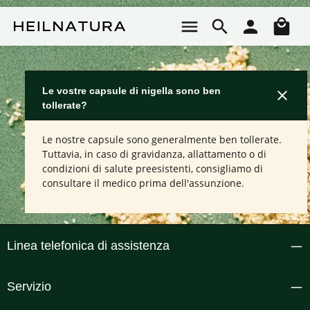
Passa al contenuto principale
Il 
Le vostre capsule di nigella sono ben
tollerate?
Le nostre capsule sono generalmente ben tollerate.
Tuttavia, in caso di gravidanza, allattamento o di
condizioni di salute preesistenti, consigliamo di
consultare il medico prima dell'assunzione.
Linea telefonica di assistenza
Servizio