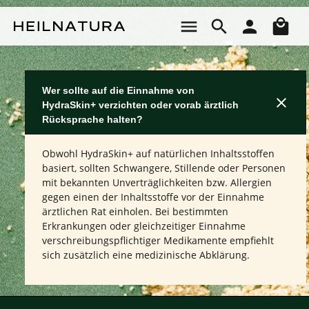
Passa al contenuto principale
Il 
Wer sollte auf die Einnahme von
HydraSkin+ verzichten oder vorab ärztlich
Rücksprache halten?
Obwohl HydraSkin+ auf natürlichen Inhaltsstoffen
basiert, sollten Schwangere, Stillende oder Personen
mit bekannten Unverträglichkeiten bzw. Allergien
gegen einen der Inhaltsstoffe vor der Einnahme
ärztlichen Rat einholen. Bei bestimmten
Erkrankungen oder gleichzeitiger Einnahme
verschreibungspflichtiger Medikamente empfiehlt
sich zusätzlich eine medizinische Abklärung.