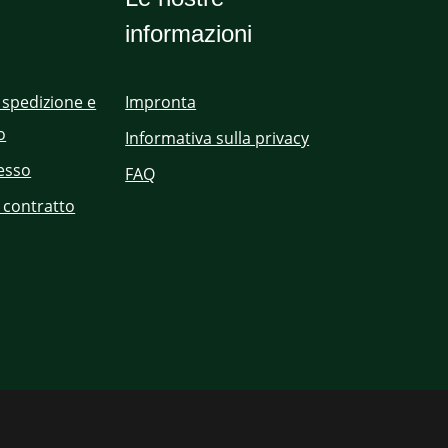
informazioni
 spedizione e
Impronta
o
Informativa sulla privacy
cesso
FAQ
 contratto