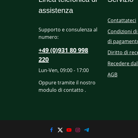
assistenza
Contattateci
Supporto e consulenza al
Condizioni di
numero:
di pagament
+49 (0)931 80 998
Diritto di re
220
Recedere dal
Lun-Ven, 09:00 - 17:00
AGB
Oppure tramite il nostro
modulo di contatto
.