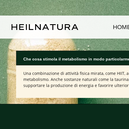
assa al contenuto principale
Passa alla navigazione principale
HOM
Che cosa stimola il metabolismo in modo particolarm
Una combinazione di attività fisica mirata, come HIIT, a
metabolismo. Anche sostanze naturali come la taurina,
supportare la produzione di energia e favorire ulterio