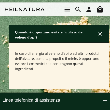
Passa al contenuto principale
Il 
Quando è opportuno evitare l'utilizzo del
veleno d'api?
In caso di allergia al veleno d'api o ad altri prodotti
dell'alveare, come la propoli o il miele, è opportuno
evitare i cosmetici che contengono questi
ingredienti.
Linea telefonica di assistenza