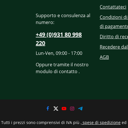
Contattateci
Supporto e consulenza al
Condizioni di
numero:
di pagament
+49 (0)931 80 998
Diritto di re
220
Recedere dal
Lun-Ven, 09:00 - 17:00
AGB
Oppure tramite il nostro
modulo di contatto
.
Tutti i prezzi sono comprensivi di IVA più
, spese di spedizione
ed 