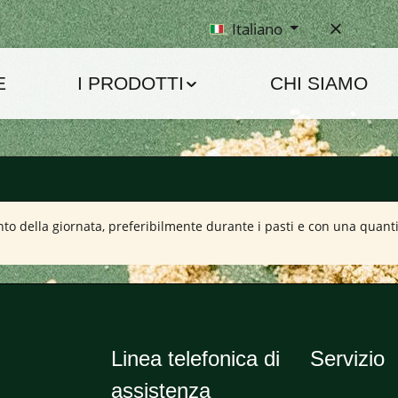
Italiano
E
I PRODOTTI
CHI SIAMO
 della giornata, preferibilmente durante i pasti e con una quantit
Linea telefonica di
Servizio
assistenza