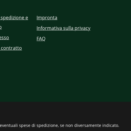
 spedizione e
Impronta
o
Informativa sulla privacy
cesso
FAQ
 contratto
eventuali spese di spedizione, se non diversamente indicato.