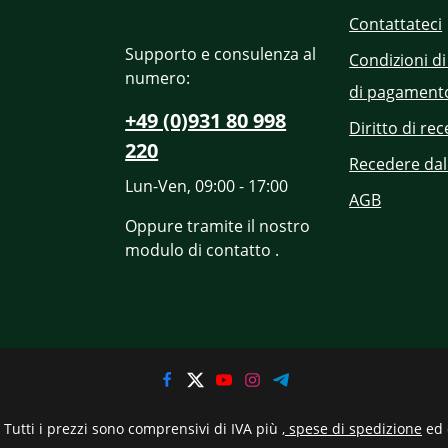
Contattateci
Supporto e consulenza al
Condizioni di
numero:
di pagament
+49 (0)931 80 998
Diritto di re
220
Recedere dal
Lun-Ven, 09:00 - 17:00
AGB
Oppure tramite il nostro
modulo di contatto
.
Tutti i prezzi sono comprensivi di IVA più
, spese di spedizione
ed 