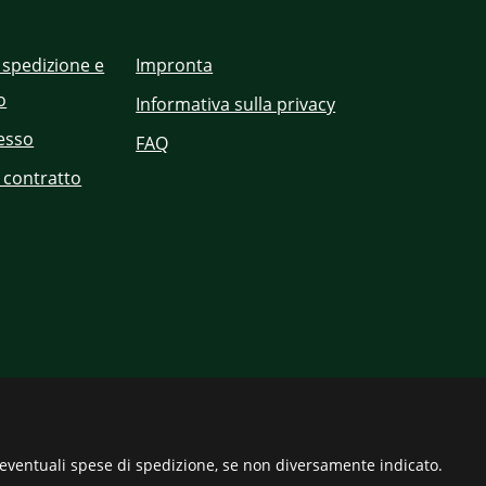
 spedizione e
Impronta
o
Informativa sulla privacy
cesso
FAQ
 contratto
eventuali spese di spedizione, se non diversamente indicato.