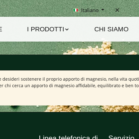
Italiano
E
I PRODOTTI
CHI SIAMO
ideri sostenere il proprio apporto di magnesio, nella vita quotidian
chi cerca un apporto di magnesio affidabile, equilibrato e ben tol
Linea telefonica di
Servizio