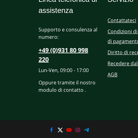
assistenza
Contattateci
Supporto e consulenza al
Condizioni di
numero:
di pagament
+49 (0)931 80 998
Diritto di re
220
Recedere dal
Lun-Ven, 09:00 - 17:00
AGB
Oppure tramite il nostro
modulo di contatto
.