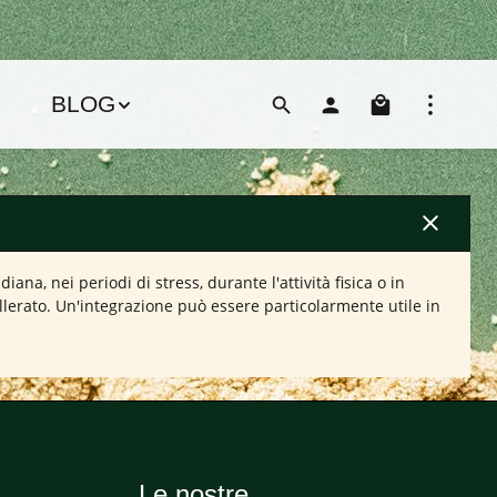
Il carre
BLOG
a, nei periodi di stress, durante l'attività fisica o in
lerato. Un'integrazione può essere particolarmente utile in
Le nostre