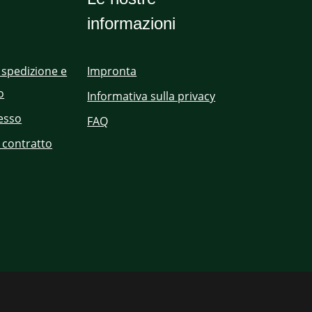
informazioni
 spedizione e
Impronta
o
Informativa sulla privacy
cesso
FAQ
 contratto