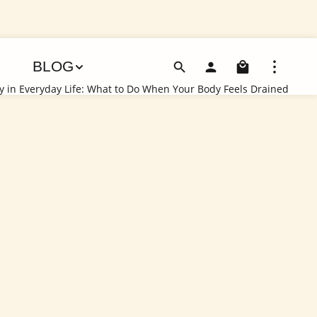
Shoppin
BLOG
 in Everyday Life: What to Do When Your Body Feels Drained