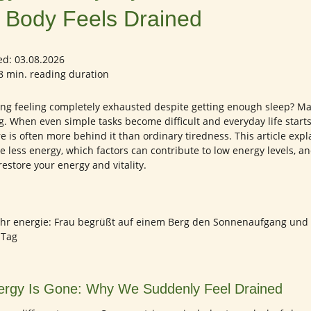
 Body Feels Drained
ed: 03.08.2026
8 min. reading duration
ng feeling completely exhausted despite getting enough sleep? M
g. When even simple tasks become difficult and everyday life starts
e is often more behind it than ordinary tiredness. This article expl
less energy, which factors can contribute to low energy levels, a
estore your energy and vitality.
ergy Is Gone: Why We Suddenly Feel Drained