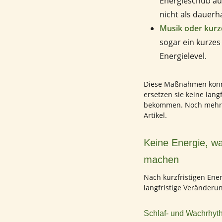
Energieschub aus
nicht als dauerh
Musik oder kurz
sogar ein kurzes
Energielevel.
Diese Maßnahmen können
ersetzen sie keine lang
bekommen. Noch mehr T
Artikel.
Keine Energie, w
machen
Nach kurzfristigen Ener
langfristige Veränderu
Schlaf- und Wachrhyt