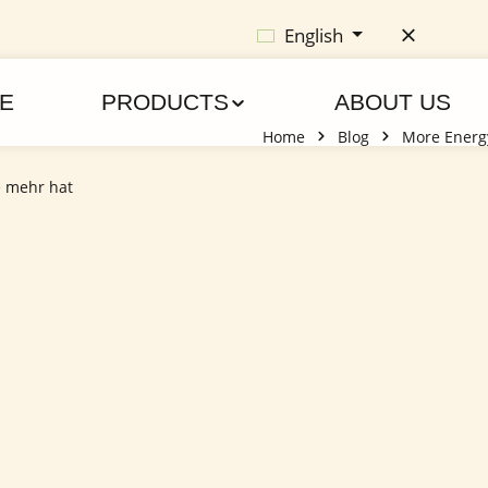
English
E
PRODUCTS
ABOUT US
Home
Blog
More Energy