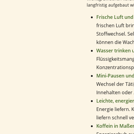
langfristig aufgebaut w
Frische Luft un
frischen Luft br
Stoffwechsel. S
können die Wach
Wasser trinken 
Flüssigkeitsmang
Konzentrationsp
Mini-Pausen un
Wechsel der Tät
Innehalten oder
Leichte, energie
Energie liefern.
liefern schnell 
Koffein in Maße