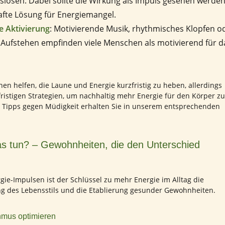
lösen. Dabei sollte die Wirkung als Impuls gesehen werden
afte Lösung für Energiemangel.
e Aktivierung
: Motivierende Musik, rhythmisches Klopfen o
 Aufstehen empfinden viele Menschen als motivierend für d
 helfen, die Laune und Energie kurzfristig zu heben, allerdings
fristigen Strategien, um nachhaltig mehr Energie für den Körper zu
ipps gegen Müdigkeit erhalten Sie in unserem entsprechenden
as tun? – Gewohnheiten, die den Unterschied
gie-Impulsen ist der Schlüssel zu mehr Energie im Alltag die
ng des Lebensstils und die Etablierung gesunder Gewohnheiten.
hmus optimieren