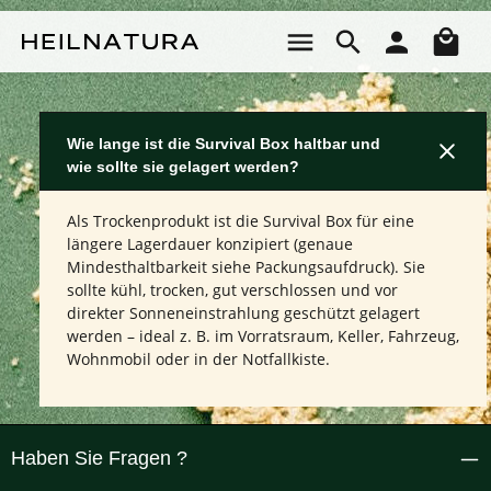
Zum Hauptinhalt springen
Wa
Wie lange ist die Survival Box haltbar und
wie sollte sie gelagert werden?
Als Trockenprodukt ist die Survival Box für eine
längere Lagerdauer konzipiert (genaue
Mindesthaltbarkeit siehe Packungsaufdruck). Sie
sollte kühl, trocken, gut verschlossen und vor
direkter Sonneneinstrahlung geschützt gelagert
werden – ideal z. B. im Vorratsraum, Keller, Fahrzeug,
Wohnmobil oder in der Notfallkiste.
Haben Sie Fragen ?