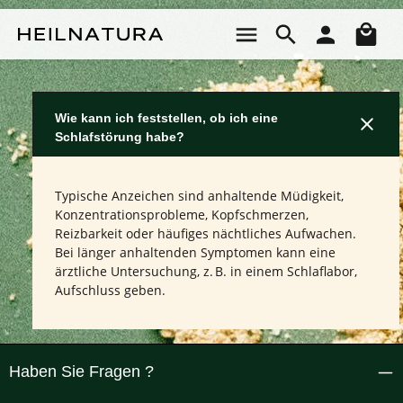
Zum Hauptinhalt springen
Wa
Wie kann ich feststellen, ob ich eine
Schlafstörung habe?
Typische Anzeichen sind anhaltende Müdigkeit,
Konzentrationsprobleme, Kopfschmerzen,
Reizbarkeit oder häufiges nächtliches Aufwachen.
Bei länger anhaltenden Symptomen kann eine
ärztliche Untersuchung, z. B. in einem Schlaflabor,
Aufschluss geben.
Haben Sie Fragen ?