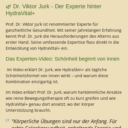
🌿 Dr. Viktor Jurk - Der Experte hinter
HydraVital+
Prof. Dr. Viktor Jurk ist renommierter Experte für
ganzheitliche Gesundheit. Mit seiner jahrelangen Erfahrung
kennt Prof. Dr. Jurk die Herausforderungen des Alterns aus
erster Hand. Seine umfassende Expertise floss direkt in die
Entwicklung von HydraVital+ ein.
Das Experten-Video: Schönheit beginnt von innen
Im Video erklärt Dr. Jurk, wie HydraSkin+ als tägliche
Schönheitsformel von innen wirkt – und warum diese
Kombination einzigartig ist.
Im Video erklärt Prof. Dr. Jurk, warum herkömmliche Ansätze
wie reine Bewegungstherapie oft zu kurz greifen und wie
HydraVital+ genau dort ansetzt, wo der Körper
Unterstützung braucht.
"Körperliche Übungen sind nur der Anfang. Für
echte Gelenkgesundheit, anhaltende Energie und