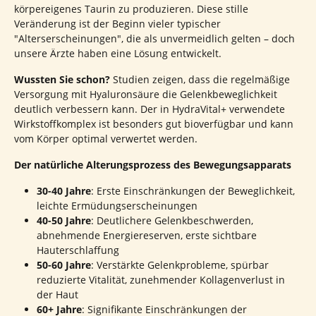
körpereigenes Taurin zu produzieren. Diese stille
Veränderung ist der Beginn vieler typischer
"Alterserscheinungen", die als unvermeidlich gelten – doch
unsere Ärzte haben eine Lösung entwickelt.
Wussten Sie schon?
Studien zeigen, dass die regelmäßige
Versorgung mit Hyaluronsäure die Gelenkbeweglichkeit
deutlich verbessern kann. Der in HydraVital+ verwendete
Wirkstoffkomplex ist besonders gut bioverfügbar und kann
vom Körper optimal verwertet werden.
Der natürliche Alterungsprozess des Bewegungsapparats
30-40 Jahre
: Erste Einschränkungen der Beweglichkeit,
leichte Ermüdungserscheinungen
40-50 Jahre
: Deutlichere Gelenkbeschwerden,
abnehmende Energiereserven, erste sichtbare
Hauterschlaffung
50-60 Jahre
: Verstärkte Gelenkprobleme, spürbar
reduzierte Vitalität, zunehmender Kollagenverlust in
der Haut
60+ Jahre
: Signifikante Einschränkungen der