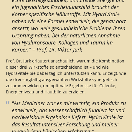
ein jugendliches Erscheinungsbild braucht der
Körper spezifische Nährstoffe. Mit HydraVital+
haben wir eine Formel entwickelt, die genau dort
ansetzt, wo viele gesundheitliche Probleme ihren
Ursprung haben: bei der natürlichen Abnahme
von Hyaluronsäure, Kollagen und Taurin im
Körper." – Prof. Dr. Viktor Jurk
Prof. Dr. Jurk erläutert anschaulich, warum die Kombination
dieser drei Wirkstoffe so entscheidend ist – und wie
HydraVital+ Sie dabei täglich unterstützen kann. Er zeigt, wie
die drei sorgfältig ausgewählten Wirkstoffe synergetisch
zusammenwirken, um optimale Ergebnisse für Gelenke,
Energieniveau und Hautbild zu erzielen.
"Als Mediziner war es mir wichtig, ein Produkt zu
entwickeln, das wissenschaftlich fundiert ist und
nachweisbare Ergebnisse liefert. HydraVital+ ist
das Resultat intensiver Forschung und meiner
langjährigen klinischen Erfahrung."