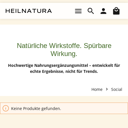
Zum Hauptinhalt springen
Wa
Natürliche Wirkstoffe. Spürbare
Wirkung.
Hochwertige Nahrungsergänzungsmittel – entwickelt für
echte Ergebnisse, nicht für Trends.
Home
Social
Keine Produkte gefunden.