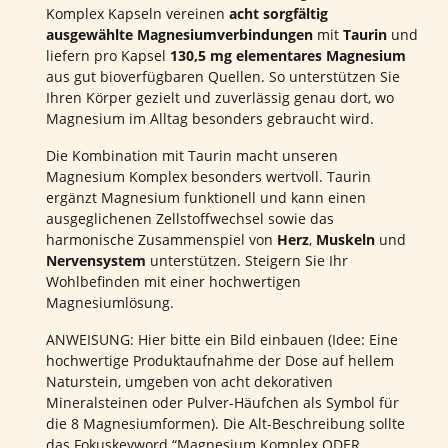
Komplex Kapseln vereinen
acht sorgfältig
ausgewählte Magnesiumverbindungen
mit
Taurin
und
liefern pro Kapsel
130,5 mg elementares Magnesium
aus gut bioverfügbaren Quellen. So unterstützen Sie
Ihren Körper gezielt und zuverlässig genau dort, wo
Magnesium im Alltag besonders gebraucht wird.
Die Kombination mit Taurin macht unseren
Magnesium Komplex besonders wertvoll. Taurin
ergänzt Magnesium funktionell und kann einen
ausgeglichenen Zellstoffwechsel sowie das
harmonische Zusammenspiel von
Herz
,
Muskeln
und
Nervensystem
unterstützen. Steigern Sie Ihr
Wohlbefinden mit einer hochwertigen
Magnesiumlösung.
ANWEISUNG: Hier bitte ein Bild einbauen (Idee: Eine
hochwertige Produktaufnahme der Dose auf hellem
Naturstein, umgeben von acht dekorativen
Mineralsteinen oder Pulver-Häufchen als Symbol für
die 8 Magnesiumformen). Die Alt-Beschreibung sollte
das Fokuskeyword “Magnesium Komplex ODER