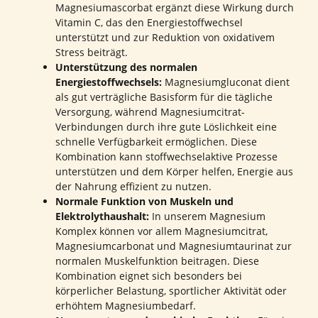
Magnesiumascorbat ergänzt diese Wirkung durch
Vitamin C, das den Energiestoffwechsel
unterstützt und zur Reduktion von oxidativem
Stress beiträgt.
Unterstützung des normalen
Energiestoffwechsels:
Magnesiumgluconat dient
als gut verträgliche Basisform für die tägliche
Versorgung, während Magnesiumcitrat-
Verbindungen durch ihre gute Löslichkeit eine
schnelle Verfügbarkeit ermöglichen. Diese
Kombination kann stoffwechselaktive Prozesse
unterstützen und dem Körper helfen, Energie aus
der Nahrung effizient zu nutzen.
Normale Funktion von Muskeln und
Elektrolythaushalt:
In unserem Magnesium
Komplex können vor allem Magnesiumcitrat,
Magnesiumcarbonat und Magnesiumtaurinat zur
normalen Muskelfunktion beitragen. Diese
Kombination eignet sich besonders bei
körperlicher Belastung, sportlicher Aktivität oder
erhöhtem Magnesiumbedarf.