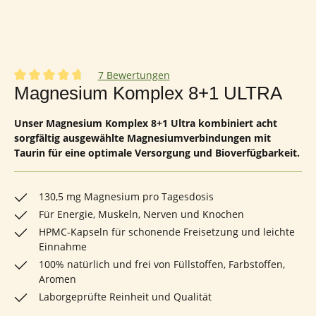
7 Bewertungen
Durchschnittliche Bewertung von 4.86 von 5 Sternen
Magnesium Komplex 8+1 ULTRA
Unser Magnesium Komplex 8+1 Ultra kombiniert acht
sorgfältig ausgewählte Magnesiumverbindungen mit
Taurin für eine optimale Versorgung und Bioverfügbarkeit.
130,5 mg Magnesium pro Tagesdosis
Für Energie, Muskeln, Nerven und Knochen
HPMC-Kapseln für schonende Freisetzung und leichte
Einnahme
100% natürlich und frei von Füllstoffen, Farbstoffen,
Aromen
Laborgeprüfte Reinheit und Qualität