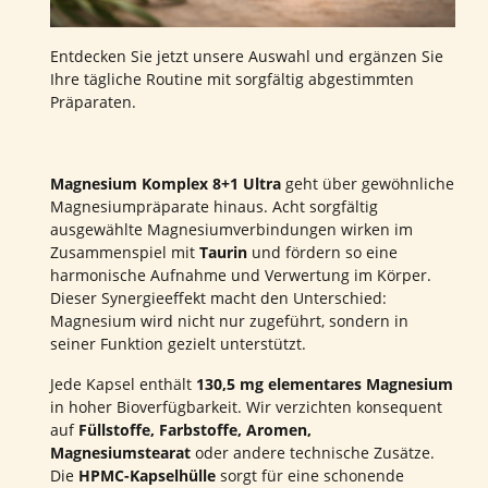
Entdecken Sie jetzt unsere Auswahl und ergänzen Sie
Ihre tägliche Routine mit sorgfältig abgestimmten
Präparaten.
Magnesium Komplex 8+1 Ultra
geht über gewöhnliche
Magnesiumpräparate hinaus. Acht sorgfältig
ausgewählte Magnesiumverbindungen wirken im
Zusammenspiel mit
Taurin
und fördern so eine
harmonische Aufnahme und Verwertung im Körper.
Dieser Synergieeffekt macht den Unterschied:
Magnesium wird nicht nur zugeführt, sondern in
seiner Funktion gezielt unterstützt.
Jede Kapsel enthält
130,5 mg elementares Magnesium
in hoher Bioverfügbarkeit. Wir verzichten konsequent
auf
Füllstoffe, Farbstoffe, Aromen,
Magnesiumstearat
oder andere technische Zusätze.
Die
HPMC-Kapselhülle
sorgt für eine schonende