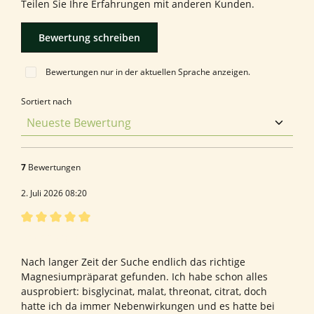
Teilen Sie Ihre Erfahrungen mit anderen Kunden.
Bewertung schreiben
Bewertungen nur in der aktuellen Sprache anzeigen.
Sortiert nach
7
Bewertungen
2. Juli 2026 08:20
Bewertung mit 5 von 5 Sternen
Bewertung von Rico W.
Nach langer Zeit der Suche endlich das richtige
Magnesiumpräparat gefunden. Ich habe schon alles
ausprobiert: bisglycinat, malat, threonat, citrat, doch
hatte ich da immer Nebenwirkungen und es hatte bei