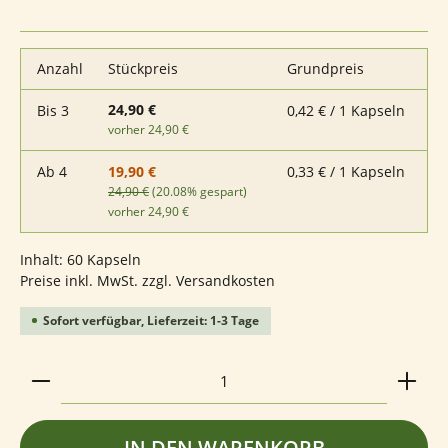
Anzahl
Stückpreis
Grundpreis
24,90 €
Bis
3
0,42 € / 1 Kapseln
vorher 24,90 €
Ab
4
0,33 € / 1 Kapseln
19,90 €
24,90 €
(20.08% gespart)
vorher 24,90 €
Inhalt:
60 Kapseln
Preise inkl. MwSt. zzgl. Versandkosten
Sofort verfügbar, Lieferzeit: 1-3 Tage
Produkt Anzahl: Gib den gewünschten Wert ein ode
IN DEN WARENKORB