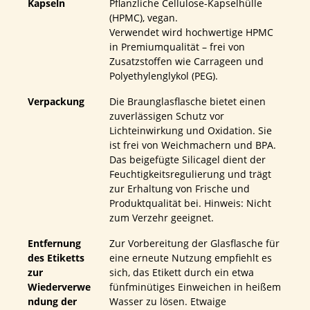
Kapseln
Pflanzliche Cellulose-Kapselhülle
(HPMC), vegan.
Verwendet wird hochwertige HPMC
in Premiumqualität – frei von
Zusatzstoffen wie Carrageen und
Polyethylenglykol (PEG).
Verpackung
Die Braunglasflasche bietet einen
zuverlässigen Schutz vor
Lichteinwirkung und Oxidation. Sie
ist frei von Weichmachern und BPA.
Das beigefügte Silicagel dient der
Feuchtigkeitsregulierung und trägt
zur Erhaltung von Frische und
Produktqualität bei. Hinweis: Nicht
zum Verzehr geeignet.
Entfernung
Zur Vorbereitung der Glasflasche für
des Etiketts
eine erneute Nutzung empfiehlt es
zur
sich, das Etikett durch ein etwa
Wiederverwe
fünfminütiges Einweichen in heißem
ndung der
Wasser zu lösen. Etwaige