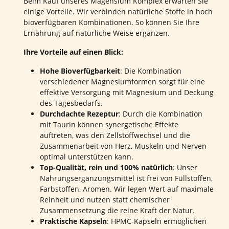
Beim Kauf unseres Magensium Komplex erwarten Sie
einige Vorteile. Wir verbinden natürliche Stoffe in hoch
bioverfügbaren Kombinationen. So können Sie Ihre
Ernährung auf natürliche Weise ergänzen.
Ihre Vorteile auf einen Blick:
Hohe Bioverfügbarkeit
: Die Kombination
verschiedener Magnesiumformen sorgt für eine
effektive Versorgung mit Magnesium und Deckung
des Tagesbedarfs.
Durchdachte Rezeptur
: Durch die Kombination
mit Taurin können synergetische Effekte
auftreten, was den Zellstoffwechsel und die
Zusammenarbeit von Herz, Muskeln und Nerven
optimal unterstützen kann.
Top-Qualität, rein und 100% natürlich
: Unser
Nahrungsergänzungsmittel ist frei von Füllstoffen,
Farbstoffen, Aromen. Wir legen Wert auf maximale
Reinheit und nutzen statt chemischer
Zusammensetzung die reine Kraft der Natur.
Praktische Kapseln
: HPMC-Kapseln ermöglichen