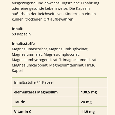
ausgewogene und abwechslungsreiche Ernährung
oder eine gesunde Lebensweise. Die Kapseln
außerhalb der Reichweite von Kindern an einem
kühlen, trockenen Ort aufbewahren.
Inhalt:
60 Kapseln
Inhaltsstoffe
Magnesiumascorbat, Magnesiumbisglycinat,
Magnesiummalat, Magnesiumgluconat,
Magnesiumhydrogencitrat, Trimagnesiumdicitrat,
Magnesiumcarbonat, Magnesiumtaurinat, HPMC
Kapsel
Inhaltsstoffe / 1 Kapsel
elementares Magnesium
130.5 mg
Taurin
24 mg
Vitamin C
11.9 mg