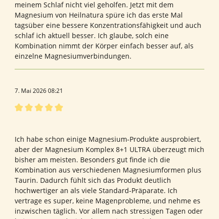
meinem Schlaf nicht viel geholfen. Jetzt mit dem
Magnesium von Heilnatura spüre ich das erste Mal
tagsüber eine bessere Konzentrationsfähigkeit und auch
schlaf ich aktuell besser. Ich glaube, solch eine
Kombination nimmt der Körper einfach besser auf, als
einzelne Magnesiumverbindungen.
7. Mai 2026 08:21
Bewertung mit 5 von 5 Sternen
Endlich das beste Magnesium Präparat gefunden
Ich habe schon einige Magnesium-Produkte ausprobiert,
aber der Magnesium Komplex 8+1 ULTRA überzeugt mich
bisher am meisten. Besonders gut finde ich die
Kombination aus verschiedenen Magnesiumformen plus
Taurin. Dadurch fühlt sich das Produkt deutlich
hochwertiger an als viele Standard-Präparate. Ich
vertrage es super, keine Magenprobleme, und nehme es
inzwischen täglich. Vor allem nach stressigen Tagen oder