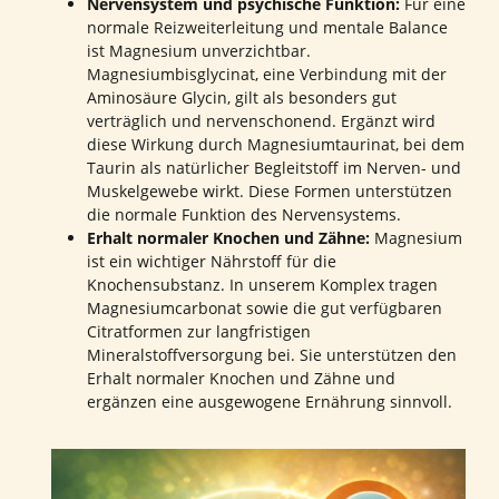
Nervensystem und psychische Funktion:
Für eine
normale Reizweiterleitung und mentale Balance
ist Magnesium unverzichtbar.
Magnesiumbisglycinat, eine Verbindung mit der
Aminosäure Glycin, gilt als besonders gut
verträglich und nervenschonend. Ergänzt wird
diese Wirkung durch Magnesiumtaurinat, bei dem
Taurin als natürlicher Begleitstoff im Nerven- und
Muskelgewebe wirkt. Diese Formen unterstützen
die normale Funktion des Nervensystems.
Erhalt normaler Knochen und Zähne:
Magnesium
ist ein wichtiger Nährstoff für die
Knochensubstanz. In unserem Komplex tragen
Magnesiumcarbonat sowie die gut verfügbaren
Citratformen zur langfristigen
Mineralstoffversorgung bei. Sie unterstützen den
Erhalt normaler Knochen und Zähne und
ergänzen eine ausgewogene Ernährung sinnvoll.