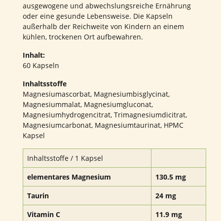
ausgewogene und abwechslungsreiche Ernährung
oder eine gesunde Lebensweise. Die Kapseln
außerhalb der Reichweite von Kindern an einem
kühlen, trockenen Ort aufbewahren.
Inhalt:
60 Kapseln
Inhaltsstoffe
Magnesiumascorbat, Magnesiumbisglycinat,
Magnesiummalat, Magnesiumgluconat,
Magnesiumhydrogencitrat, Trimagnesiumdicitrat,
Magnesiumcarbonat, Magnesiumtaurinat, HPMC
Kapsel
Inhaltsstoffe / 1 Kapsel
elementares Magnesium
130.5 mg
Taurin
24 mg
Vitamin C
11.9 mg