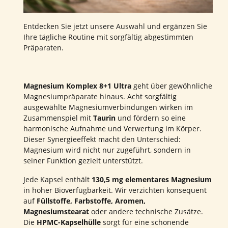
Entdecken Sie jetzt unsere Auswahl und ergänzen Sie
Ihre tägliche Routine mit sorgfältig abgestimmten
Präparaten.
Magnesium Komplex 8+1 Ultra
geht über gewöhnliche
Magnesiumpräparate hinaus. Acht sorgfältig
ausgewählte Magnesiumverbindungen wirken im
Zusammenspiel mit
Taurin
und fördern so eine
harmonische Aufnahme und Verwertung im Körper.
Dieser Synergieeffekt macht den Unterschied:
Magnesium wird nicht nur zugeführt, sondern in
seiner Funktion gezielt unterstützt.
Jede Kapsel enthält
130,5 mg elementares Magnesium
in hoher Bioverfügbarkeit. Wir verzichten konsequent
auf
Füllstoffe, Farbstoffe, Aromen,
Magnesiumstearat
oder andere technische Zusätze.
Die
HPMC-Kapselhülle
sorgt für eine schonende