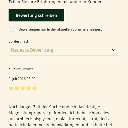
Teilen Sie Ihre Erfahrungen mit anderen Kunden.
Bewertung schreiben
Bewertungen nur in der aktuellen Sprache anzeigen.
Sortiert nach
7
Bewertungen
2. Juli 2026 08:20
Bewertung mit 5 von 5 Sternen
Bewertung von Rico W.
Nach langer Zeit der Suche endlich das richtige
Magnesiumpräparat gefunden. Ich habe schon alles
ausprobiert: bisglycinat, malat, threonat, citrat, doch
hatte ich da immer Nebenwirkungen und es hatte bei