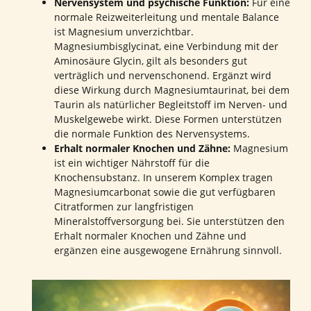
Nervensystem und psychische Funktion:
Für eine
normale Reizweiterleitung und mentale Balance
ist Magnesium unverzichtbar.
Magnesiumbisglycinat, eine Verbindung mit der
Aminosäure Glycin, gilt als besonders gut
verträglich und nervenschonend. Ergänzt wird
diese Wirkung durch Magnesiumtaurinat, bei dem
Taurin als natürlicher Begleitstoff im Nerven- und
Muskelgewebe wirkt. Diese Formen unterstützen
die normale Funktion des Nervensystems.
Erhalt normaler Knochen und Zähne:
Magnesium
ist ein wichtiger Nährstoff für die
Knochensubstanz. In unserem Komplex tragen
Magnesiumcarbonat sowie die gut verfügbaren
Citratformen zur langfristigen
Mineralstoffversorgung bei. Sie unterstützen den
Erhalt normaler Knochen und Zähne und
ergänzen eine ausgewogene Ernährung sinnvoll.