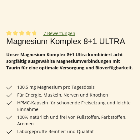
7 Bewertungen
Durchschnittliche Bewertung von 4.86 von 5 Sternen
Magnesium Komplex 8+1 ULTRA
Unser Magnesium Komplex 8+1 Ultra kombiniert acht
sorgfältig ausgewählte Magnesiumverbindungen mit
Taurin für eine optimale Versorgung und Bioverfügbarkeit.
130,5 mg Magnesium pro Tagesdosis
Für Energie, Muskeln, Nerven und Knochen
HPMC-Kapseln für schonende Freisetzung und leichte
Einnahme
100% natürlich und frei von Füllstoffen, Farbstoffen,
Aromen
Laborgeprüfte Reinheit und Qualität