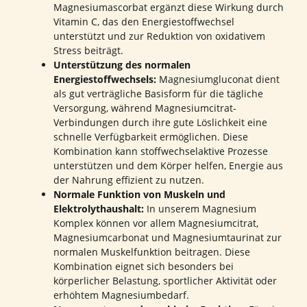
Magnesiumascorbat ergänzt diese Wirkung durch
Vitamin C, das den Energiestoffwechsel
unterstützt und zur Reduktion von oxidativem
Stress beiträgt.
Unterstützung des normalen
Energiestoffwechsels:
Magnesiumgluconat dient
als gut verträgliche Basisform für die tägliche
Versorgung, während Magnesiumcitrat-
Verbindungen durch ihre gute Löslichkeit eine
schnelle Verfügbarkeit ermöglichen. Diese
Kombination kann stoffwechselaktive Prozesse
unterstützen und dem Körper helfen, Energie aus
der Nahrung effizient zu nutzen.
Normale Funktion von Muskeln und
Elektrolythaushalt:
In unserem Magnesium
Komplex können vor allem Magnesiumcitrat,
Magnesiumcarbonat und Magnesiumtaurinat zur
normalen Muskelfunktion beitragen. Diese
Kombination eignet sich besonders bei
körperlicher Belastung, sportlicher Aktivität oder
erhöhtem Magnesiumbedarf.