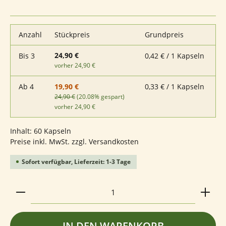
Anzahl
Stückpreis
Grundpreis
24,90 €
Bis
3
0,42 € / 1 Kapseln
vorher 24,90 €
Ab
4
0,33 € / 1 Kapseln
19,90 €
24,90 €
(20.08% gespart)
vorher 24,90 €
Inhalt:
60 Kapseln
Preise inkl. MwSt. zzgl. Versandkosten
Sofort verfügbar, Lieferzeit: 1-3 Tage
Produkt Anzahl: Gib den gewünschten Wert ein ode
IN DEN WARENKORB