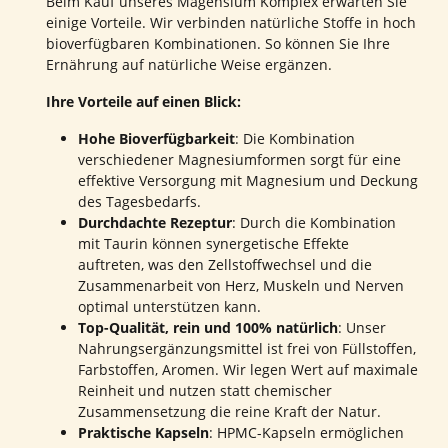
Beim Kauf unseres Magensium Komplex erwarten Sie
einige Vorteile. Wir verbinden natürliche Stoffe in hoch
bioverfügbaren Kombinationen. So können Sie Ihre
Ernährung auf natürliche Weise ergänzen.
Ihre Vorteile auf einen Blick:
Hohe Bioverfügbarkeit
: Die Kombination
verschiedener Magnesiumformen sorgt für eine
effektive Versorgung mit Magnesium und Deckung
des Tagesbedarfs.
Durchdachte Rezeptur
: Durch die Kombination
mit Taurin können synergetische Effekte
auftreten, was den Zellstoffwechsel und die
Zusammenarbeit von Herz, Muskeln und Nerven
optimal unterstützen kann.
Top-Qualität, rein und 100% natürlich
: Unser
Nahrungsergänzungsmittel ist frei von Füllstoffen,
Farbstoffen, Aromen. Wir legen Wert auf maximale
Reinheit und nutzen statt chemischer
Zusammensetzung die reine Kraft der Natur.
Praktische Kapseln
: HPMC-Kapseln ermöglichen