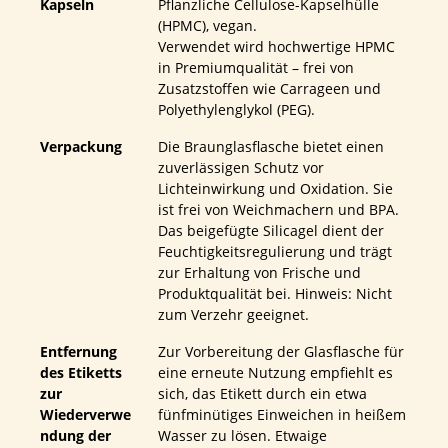
Kapseln
Pflanzliche Cellulose-Kapselhülle
(HPMC), vegan.
Verwendet wird hochwertige HPMC
in Premiumqualität – frei von
Zusatzstoffen wie Carrageen und
Polyethylenglykol (PEG).
Verpackung
Die Braunglasflasche bietet einen
zuverlässigen Schutz vor
Lichteinwirkung und Oxidation. Sie
ist frei von Weichmachern und BPA.
Das beigefügte Silicagel dient der
Feuchtigkeitsregulierung und trägt
zur Erhaltung von Frische und
Produktqualität bei. Hinweis: Nicht
zum Verzehr geeignet.
Entfernung
Zur Vorbereitung der Glasflasche für
des Etiketts
eine erneute Nutzung empfiehlt es
zur
sich, das Etikett durch ein etwa
Wiederverwe
fünfminütiges Einweichen in heißem
ndung der
Wasser zu lösen. Etwaige