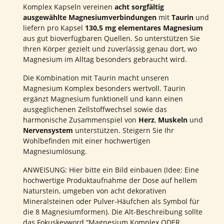
Komplex Kapseln vereinen
acht sorgfältig
ausgewählte Magnesiumverbindungen
mit
Taurin
und
liefern pro Kapsel
130,5 mg elementares Magnesium
aus gut bioverfügbaren Quellen. So unterstützen Sie
Ihren Körper gezielt und zuverlässig genau dort, wo
Magnesium im Alltag besonders gebraucht wird.
Die Kombination mit Taurin macht unseren
Magnesium Komplex besonders wertvoll. Taurin
ergänzt Magnesium funktionell und kann einen
ausgeglichenen Zellstoffwechsel sowie das
harmonische Zusammenspiel von
Herz
,
Muskeln
und
Nervensystem
unterstützen. Steigern Sie Ihr
Wohlbefinden mit einer hochwertigen
Magnesiumlösung.
ANWEISUNG: Hier bitte ein Bild einbauen (Idee: Eine
hochwertige Produktaufnahme der Dose auf hellem
Naturstein, umgeben von acht dekorativen
Mineralsteinen oder Pulver-Häufchen als Symbol für
die 8 Magnesiumformen). Die Alt-Beschreibung sollte
das Fokuskeyword “Magnesium Komplex ODER