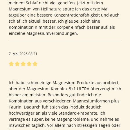
meinem Schlaf nicht viel geholfen. Jetzt mit dem
Magnesium von Heilnatura spüre ich das erste Mal
tagsüber eine bessere Konzentrationsfähigkeit und auch
schlaf ich aktuell besser. Ich glaube, solch eine
Kombination nimmt der Körper einfach besser auf, als
einzelne Magnesiumverbindungen.
7. Mai 2026 08:21
Bewertung mit 5 von 5 Sternen
Endlich das beste Magnesium Präparat gefunden
Ich habe schon einige Magnesium-Produkte ausprobiert,
aber der Magnesium Komplex 8+1 ULTRA überzeugt mich
bisher am meisten. Besonders gut finde ich die
Kombination aus verschiedenen Magnesiumformen plus
Taurin. Dadurch fühlt sich das Produkt deutlich
hochwertiger an als viele Standard-Präparate. Ich
vertrage es super, keine Magenprobleme, und nehme es
inzwischen täglich. Vor allem nach stressigen Tagen oder