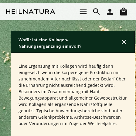
Zum Hauptinhalt springen
Wa
Wofür ist eine Kollagen-
Nahrungsergänzung sinnvoll?
Eine Ergänzung mit Kollagen wird häufig dann
eingesetzt, wenn die körpereigene Produktion mit
zunehmendem Alter nachlässt oder der Bedarf über
die Ernährung nicht ausreichend gedeckt wird.
Besonders im Zusammenhang mit Haut,
Bewegungsapparat und allgemeiner Gewebestruktur
wird Kollagen als ergänzende Nährstoffquelle
genutzt. Typische Anwendungsbereiche sind unter
anderem Gelenkprobleme, Arthrose-Beschwerden
oder Veränderungen im Zuge der Wechseljahre.