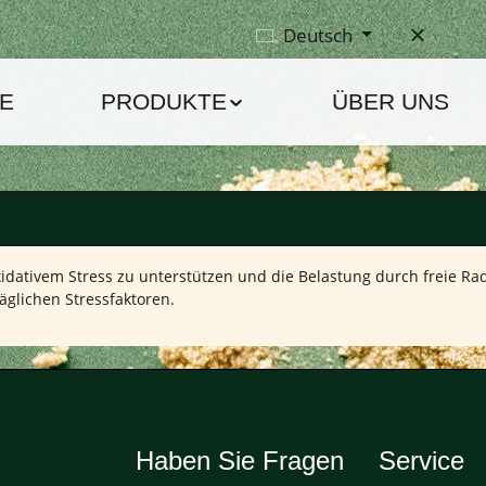
Deutsch
E
PRODUKTE
ÜBER UNS
idativem Stress zu unterstützen und die Belastung durch freie Radi
äglichen Stressfaktoren.
Haben Sie Fragen
Service