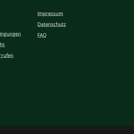
Impressum
Datenschutz
ingungen
FAQ
ht
rrufen