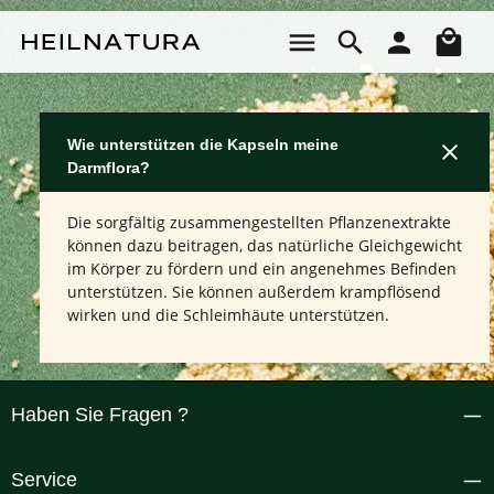
Zum Hauptinhalt springen
Wa
Wie unterstützen die Kapseln meine
Darmflora?
Die sorgfältig zusammengestellten Pflanzenextrakte
können dazu beitragen, das natürliche Gleichgewicht
im Körper zu fördern und ein angenehmes Befinden
unterstützen. Sie können außerdem krampflösend
wirken und die Schleimhäute unterstützen.
Haben Sie Fragen ?
Service