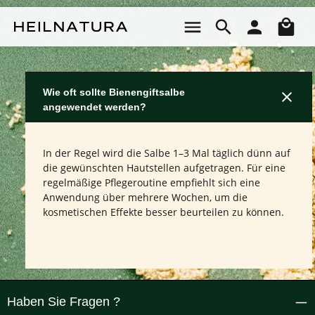
Zum Hauptinhalt springen
Wa
Wie oft sollte Bienengiftsalbe
angewendet werden?
In der Regel wird die Salbe 1–3 Mal täglich dünn auf
die gewünschten Hautstellen aufgetragen. Für eine
regelmäßige Pflegeroutine empfiehlt sich eine
Anwendung über mehrere Wochen, um die
kosmetischen Effekte besser beurteilen zu können.
Haben Sie Fragen ?