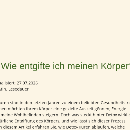
 Wie entgifte ich meinen Körper
ualisiert: 27.07.2026
Min. Lesedauer
uren sind in den letzten Jahren zu einem beliebten Gesundheitstr
en möchten ihrem Körper eine gezielte Auszeit gönnen, Energie
emeine Wohlbefinden steigern. Doch was steckt hinter Detox wirkli
türliche Entgiftung des Körpers, und wie lässt sich dieser Prozess
n diesem Artikel erfahren Sie, wie Detox-Kuren ablaufen, welche