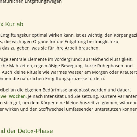
ox Kur ab
Entgiftungskur optimal wirken kann, ist es wichtig, den Körper gezi
 es, die wichtigen Organe für die Entgiftung bestmöglich zu
 das zu geben, was sie für ihre Arbeit brauchen.
inige zentrale Elemente im Vordergrund: ausreichend Flüssigkeit,
reiche Mahlzeiten, regelmäßige Bewegung, kurze Ruhephasen und
 Auch kleine Rituale wie warmes Wasser am Morgen oder Kräuter
können die natürlichen Entgiftungsprozesse fördern.
exibel an die eigenen Bedürfnisse angepasst werden und dauert
 zwei Wochen
, je nach Intensität und Zielsetzung. Kürzere Variante
en sich gut, um dem Körper eine kleine Auszeit zu gönnen, während
efer wirken und den Stoffwechsel umfassender unterstützen können
nd der Detox-Phase