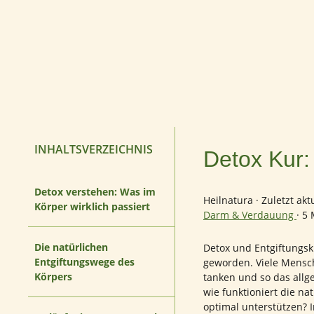
INHALTSVERZEICHNIS
Detox Kur:
Detox verstehen: Was im
Heilnatura
·
Zuletzt akt
Körper wirklich passiert
Darm & Verdauung
·
5 
Die natürlichen
Detox und Entgiftungsk
Entgiftungswege des
geworden. Viele Mensch
Körpers
tanken und so das allg
wie funktioniert die na
optimal unterstützen? I