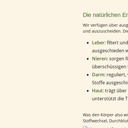
Die natürlichen 
Wir verfügen über ausg
und auszuscheiden. Die
Leber
: filtert 
ausgeschieden 
Nieren
: sorgen 
überschüssigen 
Darm
: regulier
Stoffe ausgesch
Haut
: trägt übe
unterstützt die
Was den Körper also wir
Stoffwechsel, Durchbl