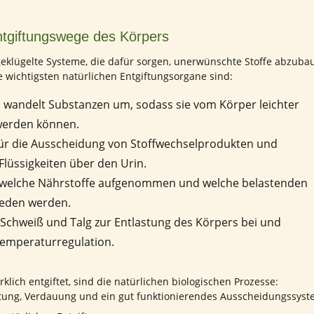
Entgiftungswege des Körpers
eklügelte Systeme, die dafür sorgen, unerwünschte Stoffe abzuba
 wichtigsten natürlichen Entgiftungsorgane sind:
und wandelt Substanzen um, sodass sie vom Körper leichter
werden können.
für die Ausscheidung von Stoffwechselprodukten und
Flüssigkeiten über den Urin.
t, welche Nährstoffe aufgenommen und welche belastenden
ieden werden.
r Schweiß und Talg zur Entlastung des Körpers bei und
 Temperaturregulation.
klich entgiftet, sind die natürlichen biologischen Prozesse:
utung, Verdauung und ein gut funktionierendes Ausscheidungssyst