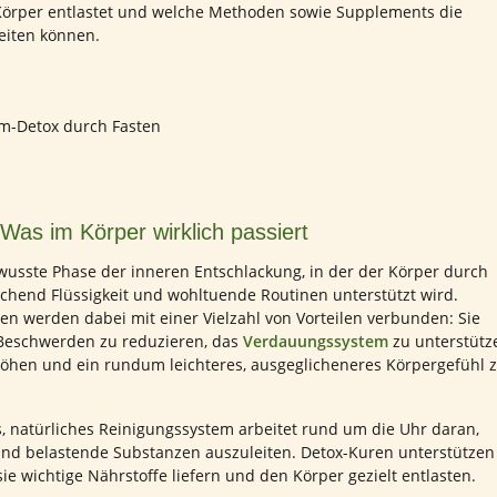
örper entlastet und welche Methoden sowie Supplements die
leiten können.
Was im Körper wirklich passiert
ewusste Phase der inneren Entschlackung, in der der Körper durch
ichend Flüssigkeit und wohltuende Routinen unterstützt wird.
n werden dabei mit einer Vielzahl von Vorteilen verbunden: Sie
 Beschwerden zu reduzieren, das
Verdauungssystem
zu unterstütz
öhen und ein rundum leichteres, ausgeglicheneres Körpergefühl 
, natürliches Reinigungssystem arbeitet rund um die Uhr daran,
und belastende Substanzen auszuleiten. Detox-Kuren unterstützen
ie wichtige Nährstoffe liefern und den Körper gezielt entlasten.