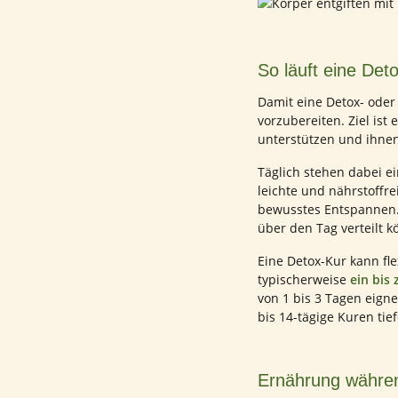
So läuft eine Det
Damit eine Detox- oder 
vorzubereiten. Ziel ist
unterstützen und ihnen
Täglich stehen dabei e
leichte und nährstoff
bewusstes Entspannen.
über den Tag verteilt 
Eine Detox-Kur kann fl
typischerweise
ein bis
von 1 bis 3 Tagen eign
bis 14-tägige Kuren ti
Ernährung währe