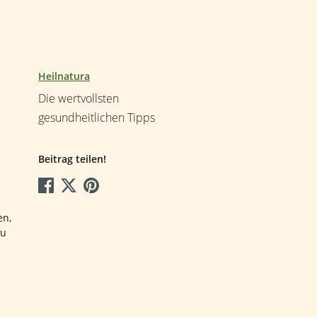
Heilnatura
Die wertvollsten
gesundheitlichen Tipps
Beitrag teilen!
en,
zu