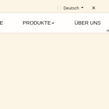
Deutsch
E
PRODUKTE
ÜBER UNS
H