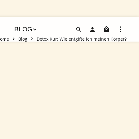
Warenko
BLOG
ome
Blog
Detox Kur: Wie entgifte ich meinen Körper?