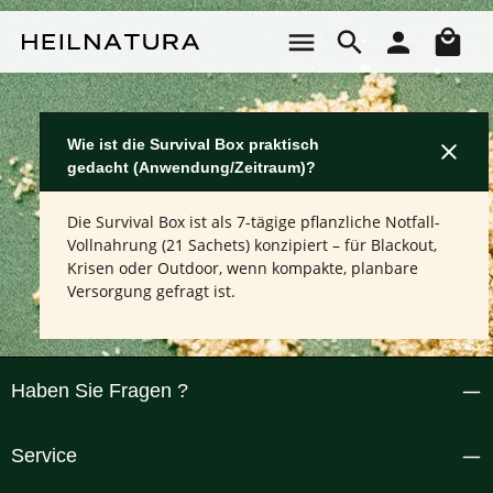
Zum Hauptinhalt springen
Wa
Wie ist die Survival Box praktisch
gedacht (Anwendung/Zeitraum)?
Die Survival Box ist als 7-tägige pflanzliche Notfall-
Vollnahrung (21 Sachets) konzipiert – für Blackout,
Krisen oder Outdoor, wenn kompakte, planbare
Versorgung gefragt ist.
Haben Sie Fragen ?
Service