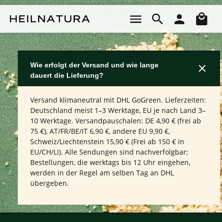
Zum Hauptinhalt springen
Wa
Wie erfolgt der Versand und wie lange
dauert die Lieferung?
Versand klimaneutral mit DHL GoGreen. Lieferzeiten:
Deutschland meist 1–3 Werktage, EU je nach Land 3–
10 Werktage. Versandpauschalen: DE 4,90 € (frei ab
75 €), AT/FR/BE/IT 6,90 €, andere EU 9,90 €,
Schweiz/Liechtenstein 15,90 € (Frei ab 150 € in
EU/CH/LI). Alle Sendungen sind nachverfolgbar;
Bestellungen, die werktags bis 12 Uhr eingehen,
werden in der Regel am selben Tag an DHL
übergeben.