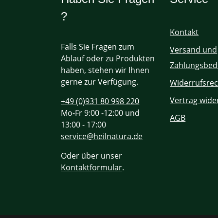
?
Kontakt
Falls Sie Fragen zum
Versand und
Ablauf oder zu Produkten
Zahlungsbed
haben, stehen wir Ihnen
gerne zur Verfügung.
Widerrufsrec
Vertrag wide
+49 (0)931 80 998 220
Mo-Fr 9:00 -12:00 und
AGB
13:00 - 17:00
service@heilnatura.de
Oder über unser
Kontaktformular
.