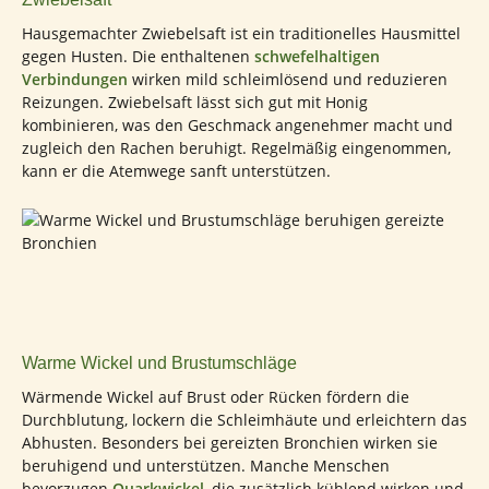
Hausgemachter Zwiebelsaft ist ein traditionelles Hausmittel
gegen Husten. Die enthaltenen
schwefelhaltigen
Verbindungen
wirken mild schleimlösend und reduzieren
Reizungen. Zwiebelsaft lässt sich gut mit Honig
kombinieren, was den Geschmack angenehmer macht und
zugleich den Rachen beruhigt. Regelmäßig eingenommen,
kann er die Atemwege sanft unterstützen.
Warme Wickel und Brustumschläge
Wärmende Wickel auf Brust oder Rücken fördern die
Durchblutung, lockern die Schleimhäute und erleichtern das
Abhusten. Besonders bei gereizten Bronchien wirken sie
beruhigend und unterstützen. Manche Menschen
bevorzugen
Quarkwickel
, die zusätzlich kühlend wirken und