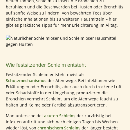
helfen können, Schleim zu lösen, die Bronchien zu
beruhigen und die Beschwerden bei Husten oder Bronchitis
auf sanfte Weise zu lindern. Von bewährten Tees über
einfache Inhalationen bis zu weiteren Hausmitteln – hier
gibt es praktische Tipps für mehr Erleichterung im Alltag.
Wie festsitzender Schleim entsteht
Festsitzender Schleim entsteht meist als
Schutzmechanismus
der Atemwege. Bei Infektionen wie
Erkältungen oder Bronchitis, aber auch durch trockene Luft
oder Schadstoffe in der Umgebung, produzieren die
Bronchien vermehrt Schleim, um die Atemwege feucht zu
halten und Keime oder Partikel abzutransportieren.
Man unterscheidet
akuten Schleim
, der kurzfristig bei
Infekten auftritt und sich nach einigen Tagen bis Wochen
wieder löst, von
chronischem Schleim
, der länger besteht