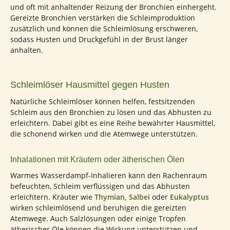
und oft mit anhaltender Reizung der Bronchien einhergeht.
Gereizte Bronchien verstärken die Schleimproduktion
zusätzlich und können die Schleimlösung erschweren,
sodass Husten und Druckgefühl in der Brust länger
anhalten.
Schleimlöser Hausmittel gegen Husten
Natürliche Schleimlöser können helfen, festsitzenden
Schleim aus den Bronchien zu lösen und das Abhusten zu
erleichtern. Dabei gibt es eine Reihe bewährter Hausmittel,
die schonend wirken und die Atemwege unterstützen.
Inhalationen mit Kräutern oder ätherischen Ölen
Warmes Wasserdampf-Inhalieren kann den Rachenraum
befeuchten, Schleim verflüssigen und das Abhusten
erleichtern. Kräuter wie
Thymian, Salbei
oder
Eukalyptus
wirken schleimlösend und beruhigen die gereizten
Atemwege. Auch Salzlösungen oder einige Tropfen
ätherischer Öle können die Wirkung unterstützen und