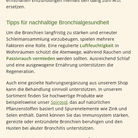
ernsthaften Entzündungen niemals den Gang zum Arzt
ersetzen.
Tipps für nachhaltige Bronchialgesundheit
Um die Bronchien langfristig zu stärken und erneuter
Schleimansammlung vorzubeugen, spielen mehrere
Faktoren eine Rolle. Eine regulierte
Luftfeuchtigkeit
in
Wohnräumen schützt die Atemwege, während Rauchen und
Passivrauch vermieden
werden sollten. Ausreichend Schlaf
und eine ausgewogene Ernährung unterstützen die
Regeneration.
Auch eine gezielte Nahrungsergänzung aus unserem Shop
kann die Behandlung sinnvoll unterstützen. In unserem
Sortiment finden Sie hochwertige Produkte wie
beispielsweise unser
Spirosol
, das auf natürlichen
Pflanzenstoffen basiert und Spurenelemente wie Zink und
Selen enthält. Damit können Sie das Immunsystem stärken,
gereizte oder entzündete Bronchien beruhigen und den
Husten bei akuter Bronchitis unterstützen.