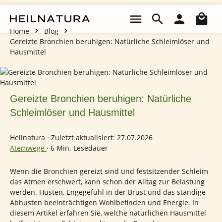
Zum Hauptinhalt springen
Wa
Home
Blog
Gereizte Bronchien beruhigen: Natürliche Schleimlöser und
Hausmittel
Gereizte Bronchien beruhigen: Natürliche
Schleimlöser und Hausmittel
Heilnatura
·
Zuletzt aktualisiert: 27.07.2026
Atemwege
·
6 Min. Lesedauer
Wenn die Bronchien gereizt sind und festsitzender Schleim
das Atmen erschwert, kann schon der Alltag zur Belastung
werden. Husten, Engegefühl in der Brust und das ständige
Abhusten beeinträchtigen Wohlbefinden und Energie. In
diesem Artikel erfahren Sie, welche natürlichen Hausmittel