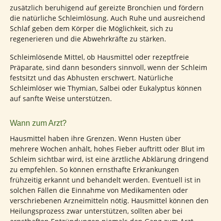
zusätzlich beruhigend auf gereizte Bronchien und fördern
die natürliche Schleimlösung. Auch Ruhe und ausreichend
Schlaf geben dem Körper die Möglichkeit, sich zu
regenerieren und die Abwehrkräfte zu stärken.
Schleimlösende Mittel, ob Hausmittel oder rezeptfreie
Präparate, sind dann besonders sinnvoll, wenn der Schleim
festsitzt und das Abhusten erschwert. Natürliche
Schleimlöser wie Thymian, Salbei oder Eukalyptus können
auf sanfte Weise unterstützen.
Wann zum Arzt?
Hausmittel haben ihre Grenzen. Wenn Husten über
mehrere Wochen anhält, hohes Fieber auftritt oder Blut im
Schleim sichtbar wird, ist eine ärztliche Abklärung dringend
zu empfehlen. So können ernsthafte Erkrankungen
frühzeitig erkannt und behandelt werden. Eventuell ist in
solchen Fällen die Einnahme von Medikamenten oder
verschriebenen Arzneimitteln nötig. Hausmittel können den
Heilungsprozess zwar unterstützen, sollten aber bei