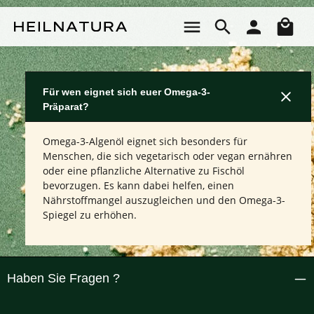
Zum Hauptinhalt springen
Wa
Für wen eignet sich euer Omega-3-
Präparat?
Omega-3-Algenöl eignet sich besonders für
Menschen, die sich vegetarisch oder vegan ernähren
oder eine pflanzliche Alternative zu Fischöl
bevorzugen. Es kann dabei helfen, einen
Nährstoffmangel auszugleichen und den Omega-3-
Spiegel zu erhöhen.
Haben Sie Fragen ?