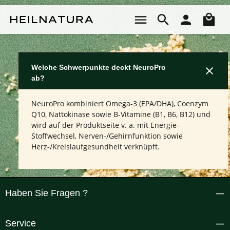
Zum Hauptinhalt springen
Wa
Welche Schwerpunkte deckt NeuroPro
ab?
NeuroPro kombiniert Omega-3 (EPA/DHA), Coenzym
Q10, Nattokinase sowie B-Vitamine (B1, B6, B12) und
wird auf der Produktseite v. a. mit Energie-
Stoffwechsel, Nerven-/Gehirnfunktion sowie
Herz-/Kreislaufgesundheit verknüpft.
Haben Sie Fragen ?
Service