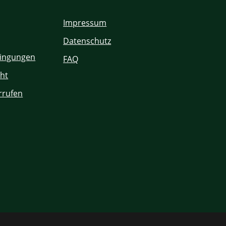
Impressum
Datenschutz
ingungen
FAQ
ht
rrufen