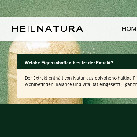
um Hauptinhalt springen
Zur Hauptnavigation springen
HOM
Welche Eigenschaften besitzt der Extrakt?
Der Extrakt enthält von Natur aus polyphenolhaltige P
Wohlbefinden, Balance und Vitalität eingesetzt – ganzh