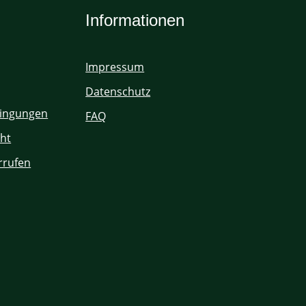
Informationen
Impressum
Datenschutz
ingungen
FAQ
ht
rrufen