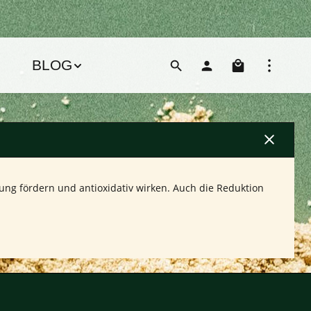
Warenko
BLOG
ng fördern und antioxidativ wirken. Auch die Reduktion