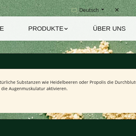
Deutsch
E
PRODUKTE
ÜBER UNS
liche Substanzen wie Heidelbeeren oder Propolis die Durchblutu
 die Augenmuskulatur aktivieren.